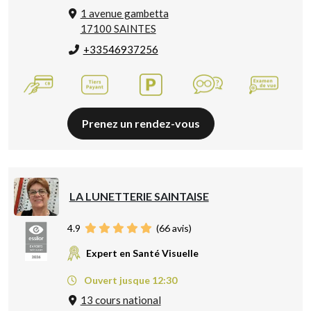
1 avenue gambetta
17100 SAINTES
+33546937256
Prenez un rendez-vous
LA LUNETTERIE SAINTAISE
4.9
(
66
avis)
Expert en Santé Visuelle
Ouvert jusque 12:30
13 cours national