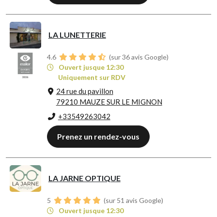
LA LUNETTERIE
4.6
(sur 36 avis Google)
Ouvert jusque 12:30
Uniquement sur RDV
24 rue du pavillon
79210 MAUZE SUR LE MIGNON
+33549263042
Prenez un rendez-vous
LA JARNE OPTIQUE
5
(sur 51 avis Google)
Ouvert jusque 12:30