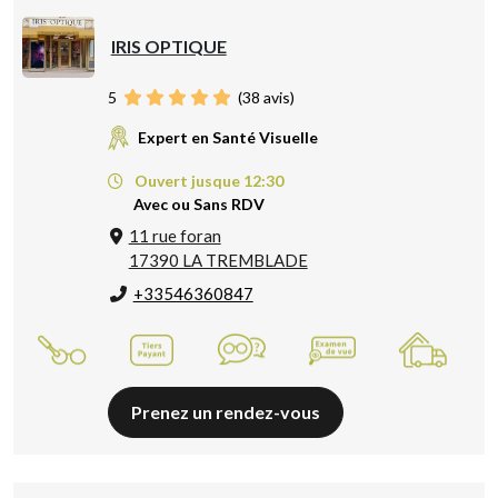
IRIS OPTIQUE
5
(
38
avis)
Expert en Santé Visuelle
Ouvert jusque 12:30
Avec ou Sans RDV
11 rue foran
17390 LA TREMBLADE
+33546360847
Prenez un rendez-vous