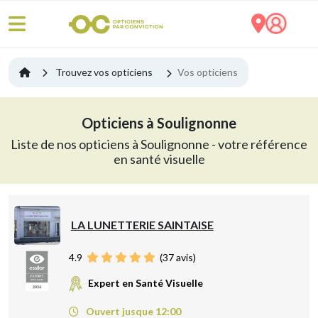
Trouvez vos opticiens
Vos opticiens
Opticiens à Soulignonne
Liste de nos opticiens à Soulignonne - votre référence
en santé visuelle
LA LUNETTERIE SAINTAISE
4.9
(
37
avis)
Expert en Santé Visuelle
Ouvert jusque 12:00