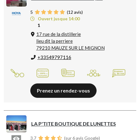
5
(
12
avis)
Ouvert jusque 14:00
1
17 rue de la distillerie
lieu dit la perriere
79210 MAUZE SUR LE MIGNON
+33549797116
Prenez un rendez-vous
LA P'TITE BOUTIQUE DE LUNETTES
3.7
(sur 6 avis Google)