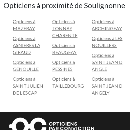
Opticiens à proximité de Soulignonne
Opticiens à
Opticiens à
Opticiens à
MAZERAY
TONNAY
ARCHINGEAY
CHARENTE
Opticiens à
Opticiens à LES
ASNIERES LA
Opticiens à
NOUILLERS
GIRAUD
BEAUGEAY
Opticiens à
Opticiens à
Opticiens à
SAINT JEAN D
GENOUILLE
PESSINES
ANGLE
Opticiens à
Opticiens à
Opticiens à
SAINT JULIEN
TAILLEBOURG
SAINT JEAN D
DE L ESCAP
ANGELY