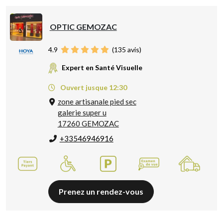
OPTIC GEMOZAC
4.9
(
135
avis)
Expert en Santé Visuelle
Ouvert jusque 12:30
zone artisanale pied sec
galerie super u
17260 GEMOZAC
+33546946916
Prenez un rendez-vous