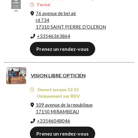
Fermé
76 avenue de bel air
rd 734
17310 SAINT PIERRE D'OLERON
+33546363864
Prenez un rendez-vous
VISION LIBRE OPTICIEN
Ouvert jusque 12:15
Uniquement sur RDV
109 avenue de la republique
17150 MIRAMBEAU
+33546048046
Prenez un rendez-vous