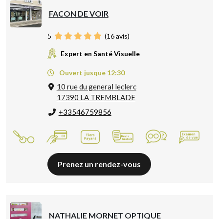
FACON DE VOIR
5
(
16
avis)
Expert en Santé Visuelle
Ouvert jusque 12:30
10 rue du general leclerc
17390 LA TREMBLADE
+33546759856
Prenez un rendez-vous
NATHALIE MORNET OPTIQUE