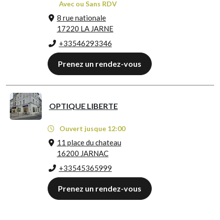
Avec ou Sans RDV
8 rue nationale
17220 LA JARNE
+33546293346
Prenez un rendez-vous
OPTIQUE LIBERTE
Ouvert jusque 12:00
11 place du chateau
16200 JARNAC
+33545365999
Prenez un rendez-vous