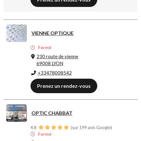
VIENNE OPTIQUE
Fermé
230 route de vienne
69008 LYON
+33478008542
Prenez un rendez-vous
OPTIC CHABBAT
4.8
(sur 199 avis Google)
Fermé