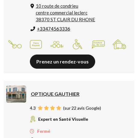
10 route de condrieu
centre commercial leclerc
38370 ST CLAIR DU RHONE
+33474563336
Prenez un rendez-vous
OPTIQUE GAUTHIER
4.3
(sur 22 avis Google)
Expert en Santé Visuelle
Fermé