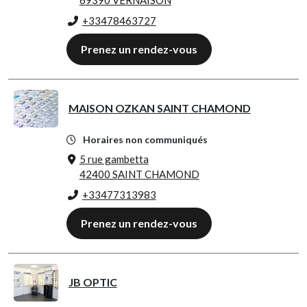
69390 VERNAISON
+33478463727
Prenez un rendez-vous
MAISON OZKAN SAINT CHAMOND
Horaires non communiqués
5 rue gambetta
42400 SAINT CHAMOND
+33477313983
Prenez un rendez-vous
JB OPTIC