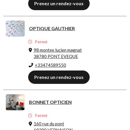
Prenez un rendez-vous
OPTIQUE GAUTHIER
Fermé
98 montee lucien magnat
38780 PONT EVEQUE
+33474589550
Prenez un rendez-vous
BONNET OPTICIEN
Fermé
160 rue du pont