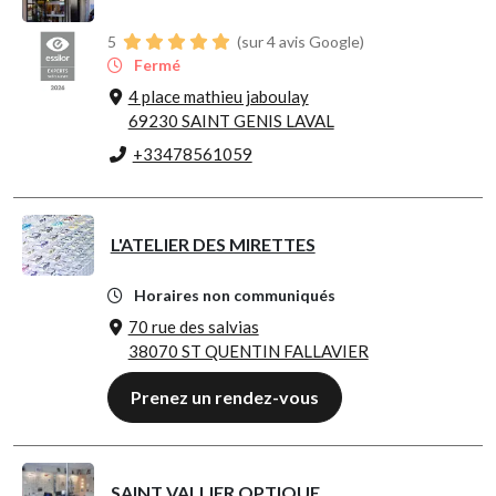
5
(sur 4 avis Google)
Fermé
4 place mathieu jaboulay
69230 SAINT GENIS LAVAL
+33478561059
L'ATELIER DES MIRETTES
Horaires non communiqués
70 rue des salvias
38070 ST QUENTIN FALLAVIER
Prenez un rendez-vous
SAINT VALLIER OPTIQUE