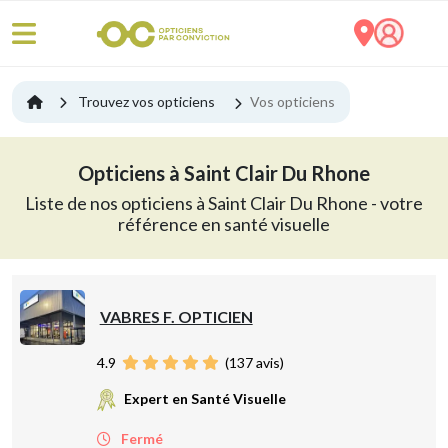
Trouvez vos opticiens
Vos opticiens
Opticiens à Saint Clair Du Rhone
Liste de nos opticiens à Saint Clair Du Rhone - votre
référence en santé visuelle
VABRES F. OPTICIEN
4.9
(
137
avis)
Expert en Santé Visuelle
Fermé