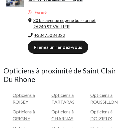
Fermé
30 bis avenue eugene buissonnet
26240 ST VALLIER
+33475034322
Prenez un rendez-vous
Opticiens à proximité de Saint Clair
Du Rhone
Opticiens à
Opticiens à
Opticiens à
ROISEY
TARTARAS
ROUSSILLON
Opticiens à
Opticiens à
Opticiens à
GRIGNY
CHARNAS
DOIZIEUX