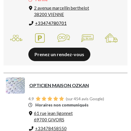
2 avenue marcellin berthelot
38200 VIENNE
+33474780701
Prenez un rendez-vous
OPTICIEN MAISON OZKAN
4.9
(sur 454 avis Google)
Horaires non communiqués
61 rue jean ligonnet
69700 GIVORS
+33478458550