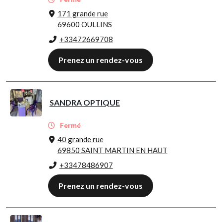
171 grande rue
69600 OULLINS
+33472669708
Prenez un rendez-vous
SANDRA OPTIQUE
Fermé
40 grande rue
69850 SAINT MARTIN EN HAUT
+33478486907
Prenez un rendez-vous