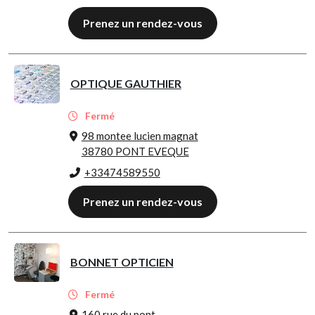
Prenez un rendez-vous
OPTIQUE GAUTHIER
Fermé
98 montee lucien magnat
38780 PONT EVEQUE
+33474589550
Prenez un rendez-vous
BONNET OPTICIEN
Fermé
160 rue du pont