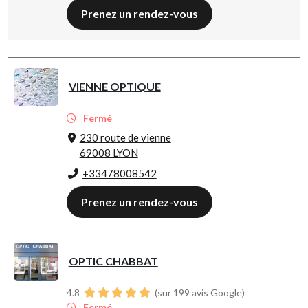
Prenez un rendez-vous
VIENNE OPTIQUE
Fermé
230 route de vienne
69008 LYON
+33478008542
Prenez un rendez-vous
OPTIC CHABBAT
4.8
(sur 199 avis Google)
Fermé