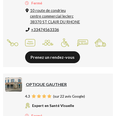
Fermé
10 route de condrieu
centre commercial leclerc
38370 ST CLAIR DU RHONE
+33474563336
Prenez un rendez-vous
OPTIQUE GAUTHIER
4.3
(sur 22 avis Google)
Expert en Santé Visuelle
Fermé