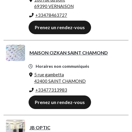
69390 VERNAISON
+33478463727
Prenez un rendez-vous
MAISON OZKAN SAINT CHAMOND
Horaires non communiqués
5 rue gambetta
42400 SAINT CHAMOND
+33477313983
Prenez un rendez-vous
JB OPTIC