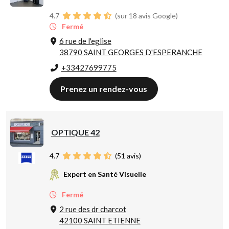
4.7
(sur 18 avis Google)
Fermé
6 rue de l'eglise
38790 SAINT GEORGES D'ESPERANCHE
+33427699775
Prenez un rendez-vous
OPTIQUE 42
4.7
(
51
avis)
Expert en Santé Visuelle
Fermé
2 rue des dr charcot
42100 SAINT ETIENNE