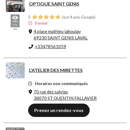
OPTIQUE SAINT GENIS
5
(sur 4 avis Google)
Fermé
4 place mathieu jaboulay
69230 SAINT GENIS LAVAL
+33478561059
L'ATELIER DES MIRETTES
Horaires non communiqués
70 rue des salvias
38070 ST QUENTIN FALLAVIER
Prenez un rendez-vous