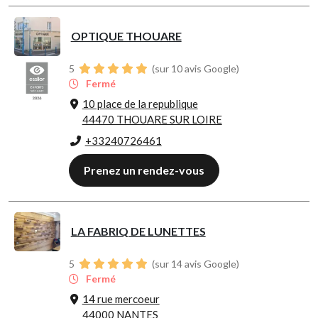
OPTIQUE THOUARE
5
(sur 10 avis Google)
Fermé
10 place de la republique
44470 THOUARE SUR LOIRE
+33240726461
Prenez un rendez-vous
LA FABRIQ DE LUNETTES
5
(sur 14 avis Google)
Fermé
14 rue mercoeur
44000 NANTES