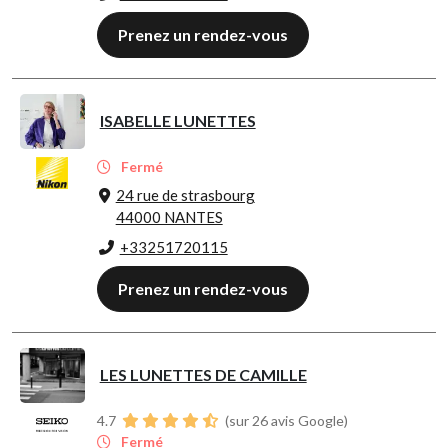
Prenez un rendez-vous
ISABELLE LUNETTES
Fermé
24 rue de strasbourg
44000 NANTES
+33251720115
Prenez un rendez-vous
LES LUNETTES DE CAMILLE
4.7
(sur 26 avis Google)
Fermé