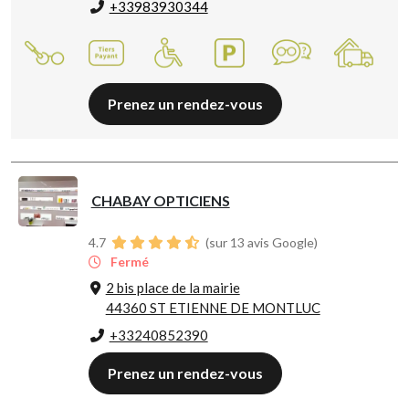
+33983930344
Prenez un rendez-vous
CHABAY OPTICIENS
4.7
(sur 13 avis Google)
Fermé
2 bis place de la mairie
44360 ST ETIENNE DE MONTLUC
+33240852390
Prenez un rendez-vous