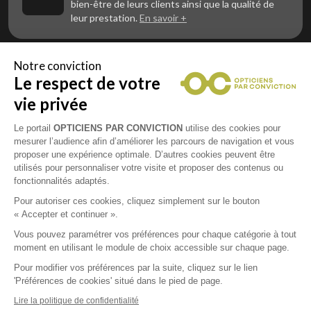
bien-être de leurs clients ainsi que la qualité de
leur prestation.
En savoir +
Notre conviction
Le respect de votre
Vous êtes un professionnel de la vue et
vous souhaitez nous rejoindre ?
vie privée
Contactez Alliance Optic, la centrale d’achats et
d’accompagnement des opticiens indépendants
Le portail
OPTICIENS PAR CONVICTION
utilise des cookies pour
mesurer l’audience afin d’améliorer les parcours de navigation et vous
proposer une expérience optimale. D’autres cookies peuvent être
utilisés pour personnaliser votre visite et proposer des contenus ou
fonctionnalités adaptés.
Mentions légales
Pour autoriser ces cookies, cliquez simplement sur le bouton
« Accepter et continuer ».
CGU
Vous pouvez paramétrer vos préférences pour chaque catégorie à tout
moment en utilisant le module de choix accessible sur chaque page.
Politique de confidentialité
Pour modifier vos préférences par la suite, cliquez sur le lien
'Préférences de cookies' situé dans le pied de page.
Contacts
Lire la politique de confidentialité