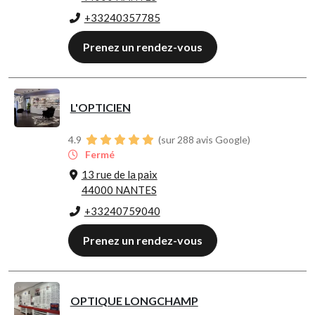
+33240357785
Prenez un rendez-vous
L'OPTICIEN
4.9
(sur 288 avis Google)
Fermé
13 rue de la paix
44000 NANTES
+33240759040
Prenez un rendez-vous
OPTIQUE LONGCHAMP