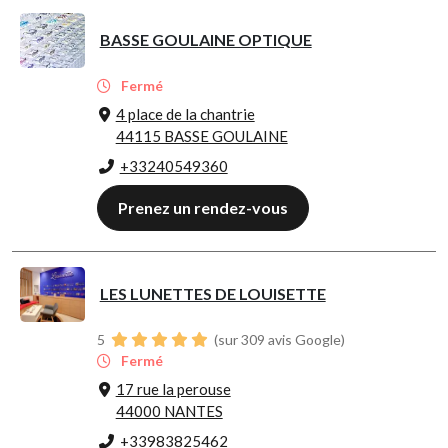
BASSE GOULAINE OPTIQUE
Fermé
4 place de la chantrie
44115 BASSE GOULAINE
+33240549360
Prenez un rendez-vous
LES LUNETTES DE LOUISETTE
5
(sur 309 avis Google)
Fermé
17 rue la perouse
44000 NANTES
+33983825462