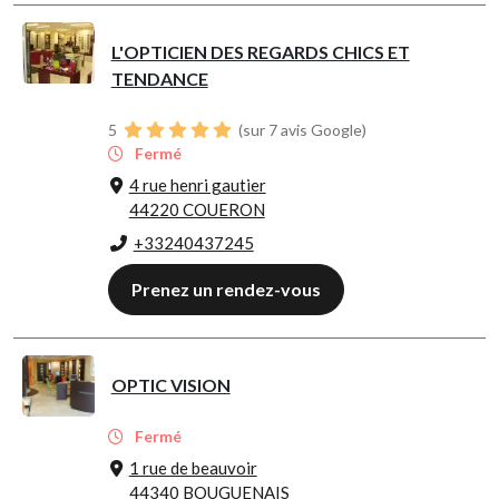
L'OPTICIEN DES REGARDS CHICS ET
TENDANCE
5
(sur 7 avis Google)
Fermé
4 rue henri gautier
44220 COUERON
+33240437245
Prenez un rendez-vous
OPTIC VISION
Fermé
1 rue de beauvoir
44340 BOUGUENAIS