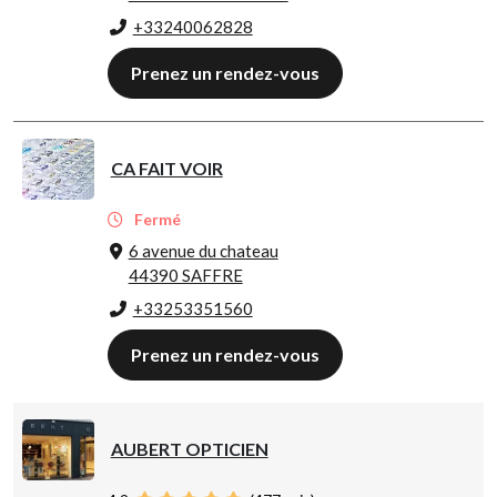
+33240062828
Prenez un rendez-vous
CA FAIT VOIR
Fermé
6 avenue du chateau
44390 SAFFRE
+33253351560
Prenez un rendez-vous
AUBERT OPTICIEN