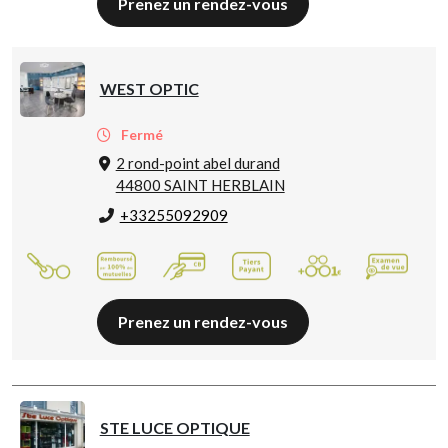
Prenez un rendez-vous
WEST OPTIC
Fermé
2 rond-point abel durand
44800 SAINT HERBLAIN
+33255092909
Prenez un rendez-vous
STE LUCE OPTIQUE