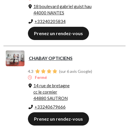
18 boulevard gabriel guist hau
44000 NANTES
+33240205834
Prenez un rendez-vous
CHABAY OPTICIENS
4.3
(sur 6 avis Google)
Fermé
14 rue de bretagne
cc le cormier
44880 SAUTRON
+33240679666
Prenez un rendez-vous