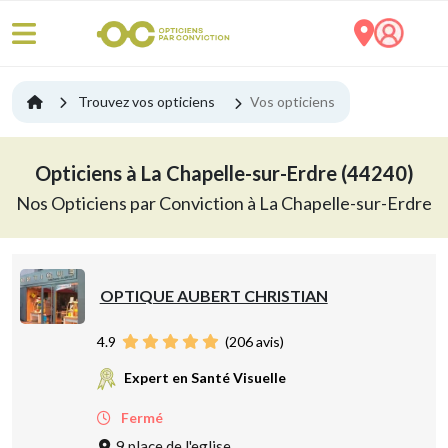
Trouvez vos opticiens
Vos opticiens
Opticiens à La Chapelle-sur-Erdre (44240)
Nos Opticiens par Conviction à La Chapelle-sur-Erdre
OPTIQUE AUBERT CHRISTIAN
4.9
(
206
avis)
Expert en Santé Visuelle
Fermé
9 place de l'eglise