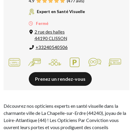
4.9
(
477
avis)
Expert en Santé Visuelle
Fermé
2 rue des halles
44190 CLISSON
+33240540506
Prenez un rendez-vous
Découvrez nos opticiens experts en santé visuelle dans la
charmante ville de La Chapelle-sur-Erdre (44240), joyau de la
Loire-Atlantique (44) ! Les Opticiens Par Conviction vous
ouvrent leurs portes et vous prodiguent des conseils