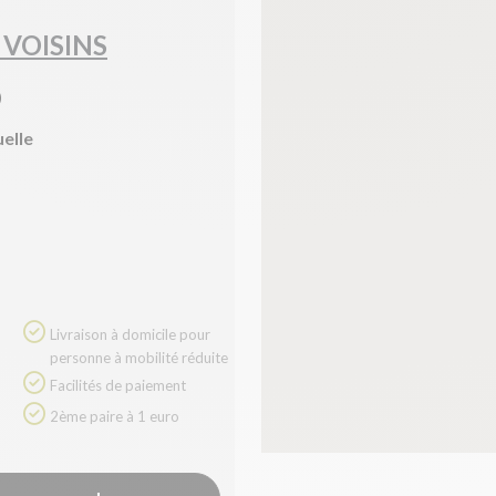
 VOISINS
)
uelle
Livraison à domicile pour
personne à mobilité réduite
Facilités de paiement
2ème paire à 1 euro