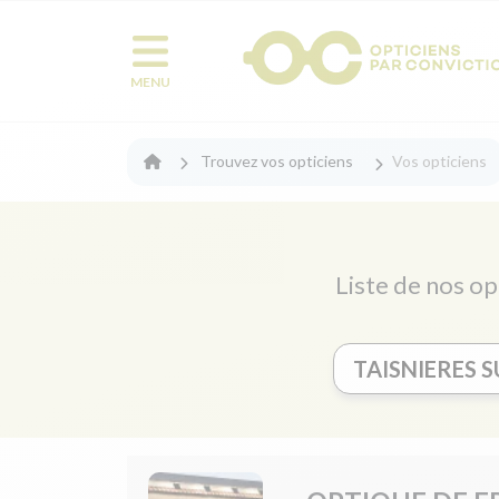
MENU
Trouvez vos opticiens
Vos opticiens
Liste de nos op