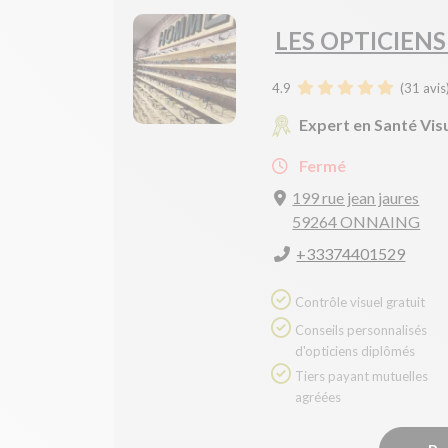
LES OPTICIENS
4.9
(
31
avis
Expert en Santé Vis
Fermé
199 rue jean jaures
59264 ONNAING
+33374401529
Contrôle visuel gratuit
Conseils personnalisés
d'opticiens diplômés
Tiers payant mutuelles
agréées