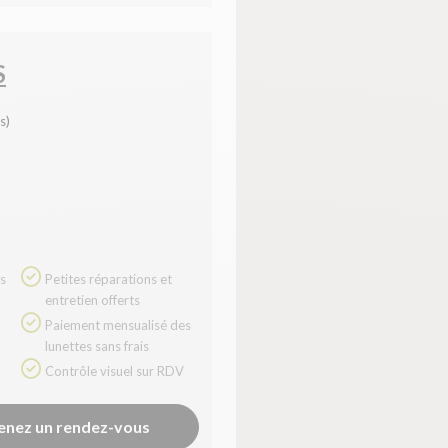
S
s)
Petites réparations et
entretien offerts
Paiement mensualisé des
lunettes sans frais
Contrôle visuel sur RDV
enez un rendez-vous