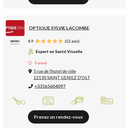
OPTIQUE SYLVIE LACOMBE
4.9
(
52
avis)
Expert en Santé Visuelle
Fermé
5 rue de l'hotel de ville
12130 SAINT GENIEZ D'OLT
+33565604097
Prenez un rendez-vous