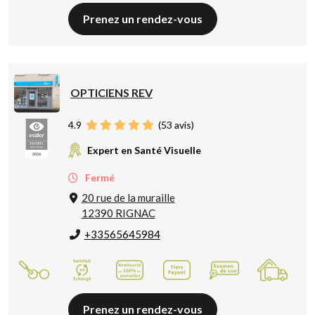
Prenez un rendez-vous
OPTICIENS REV
4.9
(
53
avis)
Expert en Santé Visuelle
Fermé
20 rue de la muraille
12390 RIGNAC
+33565645984
Prenez un rendez-vous