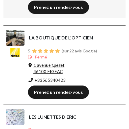
Prenez un rendez-vous
LA BOUTIQUE DE L'OPTICIEN
5
(sur 22 avis Google)
Fermé
1 avenue f.pezet
46100 FIGEAC
+33565340423
Prenez un rendez-vous
LES LUNETTES D'ERIC