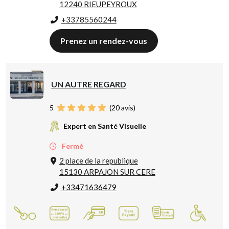
12240 RIEUPEYROUX
+33785560244
Prenez un rendez-vous
UN AUTRE REGARD
5
(
20
avis)
Expert en Santé Visuelle
Fermé
2 place de la republique
15130 ARPAJON SUR CERE
+33471636479