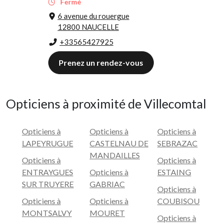
Fermé
6 avenue du rouergue
12800 NAUCELLE
+33565427925
Prenez un rendez-vous
Opticiens à proximité de Villecomtal
Opticiens à
Opticiens à
Opticiens à
LAPEYRUGUE
CASTELNAU DE
SEBRAZAC
MANDAILLES
Opticiens à
Opticiens à
ENTRAYGUES
Opticiens à
ESTAING
SUR TRUYERE
GABRIAC
Opticiens à
Opticiens à
Opticiens à
COUBISOU
MONTSALVY
MOURET
Opticiens à