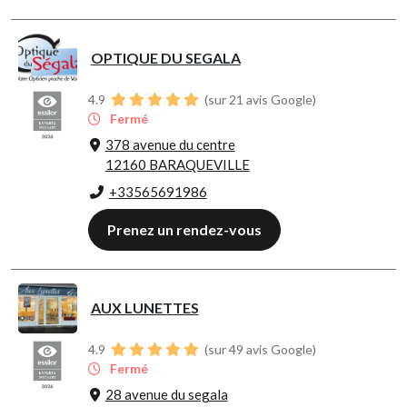
OPTIQUE DU SEGALA
4.9
(sur 21 avis Google)
Fermé
378 avenue du centre
12160 BARAQUEVILLE
+33565691986
Prenez un rendez-vous
AUX LUNETTES
4.9
(sur 49 avis Google)
Fermé
28 avenue du segala