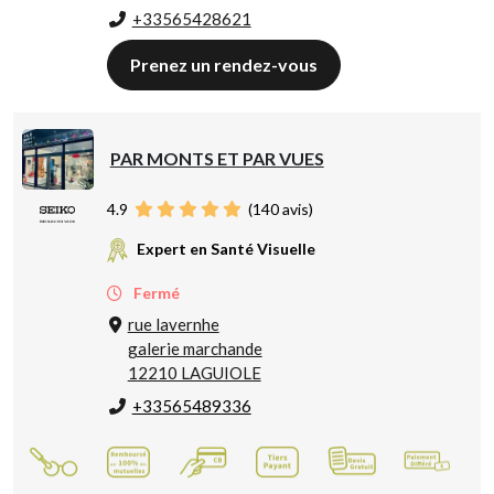
+33565428621
Prenez un rendez-vous
PAR MONTS ET PAR VUES
4.9
(
140
avis)
Expert en Santé Visuelle
Fermé
rue lavernhe
galerie marchande
12210 LAGUIOLE
+33565489336