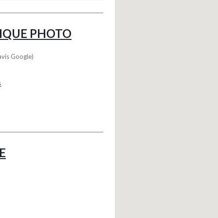
IQUE PHOTO
avis Google)
s
E