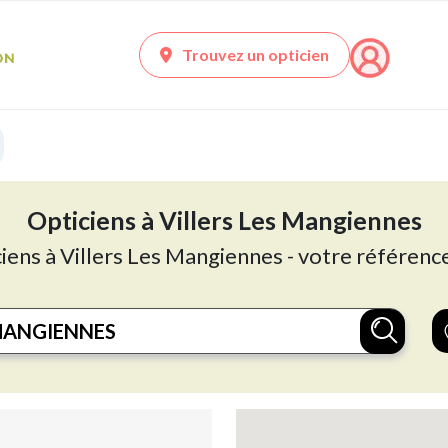
Trouvez un opticien
Opticiens à Villers Les Mangiennes
ciens à Villers Les Mangiennes - votre référence