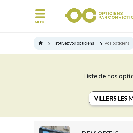
MENU
Trouvez vos opticiens
Vos opticiens
Liste de nos opti