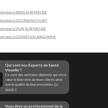
ticiens à BRAS SUR MEUSE
pticiens à GOURAINCOURT
ticiens à DUN SUR MEUSE
pticiens à GESNES EN ARGONNE
Qui sont nos Experts en Santé
Visuelle ?
Ce sont des opticiens diplômés qui ont à
cœur le bien-être de leurs clients ainsi
que la qualité de leur prestation.
En
savoir +
Vous êtes un professionnel de la