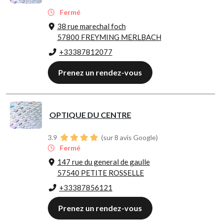
Fermé
38 rue marechal foch
57800 FREYMING MERLBACH
+33387812077
Prenez un rendez-vous
OPTIQUE DU CENTRE
3.9
(sur 8 avis Google)
Fermé
147 rue du general de gaulle
57540 PETITE ROSSELLE
+33387856121
Prenez un rendez-vous