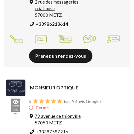
2 rue des messageries
ccial muse
57000 METZ
+33986213614
Prenez un rendez-vous
MONSIEUR OPTIQUE
5
(sur 98 avis Google)
Fermé
79 avenue de thionville
57050 METZ
+33387587216