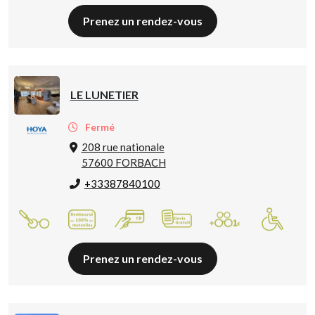
Prenez un rendez-vous
LE LUNETIER
Fermé
208 rue nationale
57600 FORBACH
+33387840100
Prenez un rendez-vous