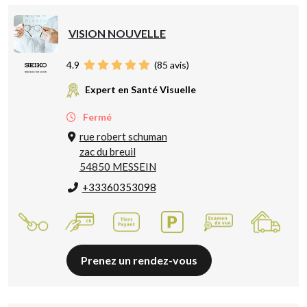
VISION NOUVELLE
4.9
(
85
avis)
Expert en Santé Visuelle
Fermé
rue robert schuman
zac du breuil
54850 MESSEIN
+33360353098
Prenez un rendez-vous