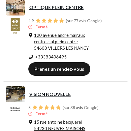
OPTIQUE PLEIN CENTRE
4.9
(sur 77 avis Google)
Fermé
120 avenue andre malraux
centre cial plein centre
54600 VILLERS LES NANCY
+33383406495
Prenez un rendez-vous
VISION NOUVELLE
5
(sur 38 avis Google)
Fermé
15 rue antoine becquerel
54230 NEUVES MAISONS