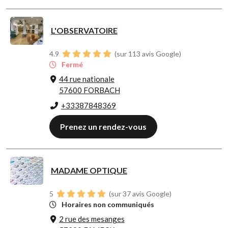
L'OBSERVATOIRE
4.9
(sur 113 avis Google)
Fermé
44 rue nationale
57600 FORBACH
+33387848369
Prenez un rendez-vous
MADAME OPTIQUE
5
(sur 37 avis Google)
Horaires non communiqués
2 rue des mesanges