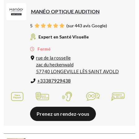
MANÉO OPTIQUE AUDITION
5
(sur 443 avis Google)
Expert en Santé Visuelle
Fermé
rue de la rosselle
zac du heckenwald
57740 LONGEVILLE LÈS SAINT AVOLD
+33387929438
Prenez un rendez-vous