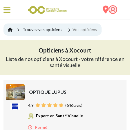
Trouvez vos opticiens
Vos opticiens
Opticiens à Xocourt
Liste de nos opticiens à Xocourt - votre référence en
santé visuelle
OPTIQUE LUPUS
4.9
(
646
avis)
Expert en Santé Visuelle
Fermé