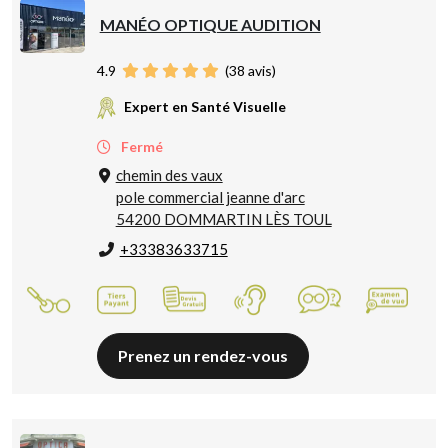
MANÉO OPTIQUE AUDITION
4.9
(
38
avis)
Expert en Santé Visuelle
Fermé
chemin des vaux
pole commercial jeanne d'arc
54200 DOMMARTIN LÈS TOUL
+33383633715
Prenez un rendez-vous