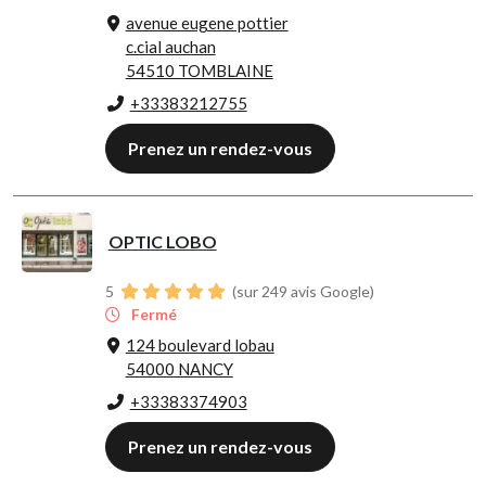
avenue eugene pottier
c.cial auchan
54510 TOMBLAINE
+33383212755
Prenez un rendez-vous
OPTIC LOBO
5
(sur 249 avis Google)
Fermé
124 boulevard lobau
54000 NANCY
+33383374903
Prenez un rendez-vous