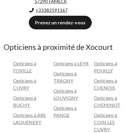
57290 FAMECK
+33382591167
Prenez un rendez-vous
Opticiens à proximité de Xocourt
Opticiens à
Opticiens à LEYR
Opticiens à
FOVILLE
POUILLY
Opticiens à
Opticiens à
TRAGNY
Opticiens à
CUVRY
CHENOIS
Opticiens à
Opticiens à
LOUVIGNY
Opticiens à
BUCHY
CHEMINOT
Opticiens à
Opticiens à ARS
PANGE
Opticiens à
LAQUENEXY
COIN LES
CUVRY