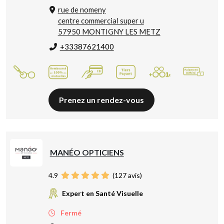
rue de nomeny
centre commercial super u
57950 MONTIGNY LES METZ
+33387621400
Prenez un rendez-vous
MANÉO OPTICIENS
4.9
(
127
avis)
Expert en Santé Visuelle
Fermé