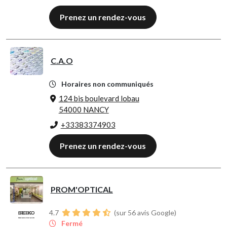
Prenez un rendez-vous
C.A.O
Horaires non communiqués
124 bis boulevard lobau
54000 NANCY
+33383374903
Prenez un rendez-vous
PROM'OPTICAL
4.7
(sur 56 avis Google)
Fermé