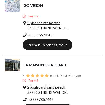
GO VISION
Fermé
2 place sainte marthe
57350 STIRING WENDEL
+33365678285
Prenez un rendez-vous
LA MAISON DU REGARD
5
(sur 127 avis Google)
Fermé
2 boulevard saint joseph
57350 STIRING WENDEL
+33387857442