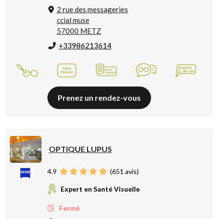
2 rue des messageries
ccial muse
57000 METZ
+33986213614
Prenez un rendez-vous
OPTIQUE LUPUS
4.9
(
651
avis)
Expert en Santé Visuelle
Fermé