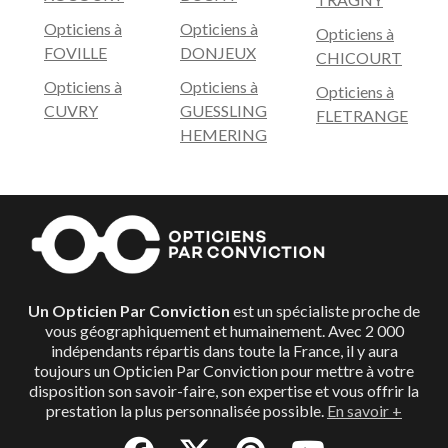
Opticiens à
Opticiens à
Opticiens à
FOVILLE
DONJEUX
CHICOURT
Opticiens à
Opticiens à
Opticiens à
CUVRY
GUESSLING
FLETRANGE
HEMERING
Un Opticien Par Conviction
est un spécialiste proche de
vous géographiquement et humainement. Avec 2 000
indépendants répartis dans toute la France, il y aura
toujours un Opticien Par Conviction pour mettre à votre
disposition son savoir-faire, son expertise et vous offrir la
prestation la plus personnalisée possible.
En savoir +