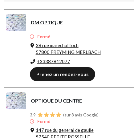
DM OPTIQUE
Fermé
38 rue marechal foch
57800 FREYMING MERLBACH
+33387812077
Prenez un rendez-vous
OPTIQUE DU CENTRE
3.9
(sur 8 avis Google)
Fermé
147 rue du general de gaulle
57540 PETITE ROSSELLE