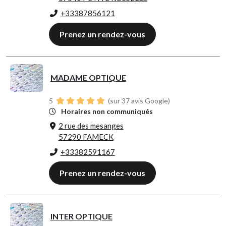
+33387856121
Prenez un rendez-vous
MADAME OPTIQUE
5
(sur 37 avis Google)
Horaires non communiqués
2 rue des mesanges
57290 FAMECK
+33382591167
Prenez un rendez-vous
INTER OPTIQUE