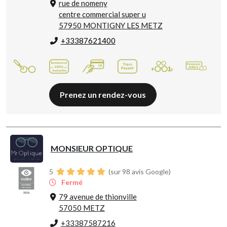
rue de nomeny
centre commercial super u
57950 MONTIGNY LES METZ
+33387621400
Prenez un rendez-vous
MONSIEUR OPTIQUE
5
(sur 98 avis Google)
Fermé
79 avenue de thionville
57050 METZ
+33387587216