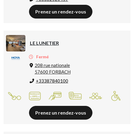
Prenez un rendez-vous
LE LUNETIER
Fermé
208 rue nationale
57600 FORBACH
+33387840100
Prenez un rendez-vous