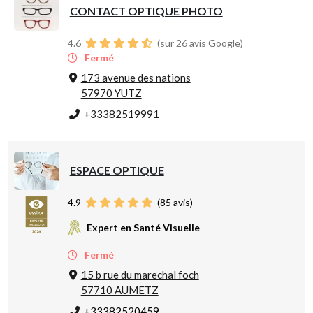
CONTACT OPTIQUE PHOTO
4.6
(sur 26 avis Google)
Fermé
173 avenue des nations
57970 YUTZ
+33382519991
ESPACE OPTIQUE
4.9
(
85
avis)
Expert en Santé Visuelle
Fermé
15 b rue du marechal foch
57710 AUMETZ
+33382520459