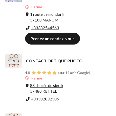
Fermé
1 route de mondorff
57100 MANOM
+33382544563
Prenez un rendez-vous
CONTACT OPTIQUE PHOTO
4.8
(sur 14 avis Google)
Fermé
88 chemin de sierck
57480 RETTEL
+33382832585