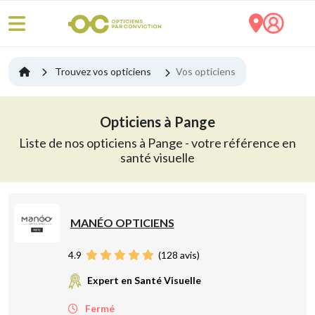
Trouvez vos opticiens
Vos opticiens
Opticiens à Pange
Liste de nos opticiens à Pange - votre référence en
santé visuelle
MANÉO OPTICIENS
4.9
(
128
avis)
Expert en Santé Visuelle
Fermé