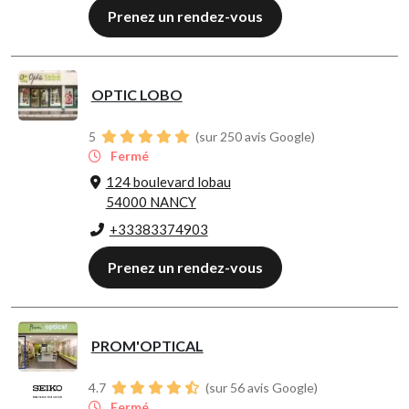
Prenez un rendez-vous
OPTIC LOBO
5
(sur 250 avis Google)
Fermé
124 boulevard lobau
54000 NANCY
+33383374903
Prenez un rendez-vous
PROM'OPTICAL
4.7
(sur 56 avis Google)
Fermé