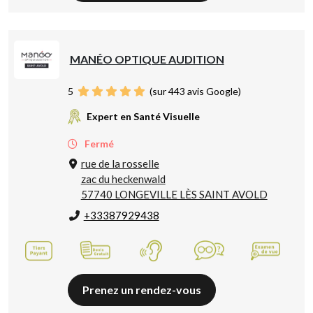
MANÉO OPTIQUE AUDITION
5
(sur 443 avis Google)
Expert en Santé Visuelle
Fermé
rue de la rosselle
zac du heckenwald
57740 LONGEVILLE LÈS SAINT AVOLD
+33387929438
Prenez un rendez-vous