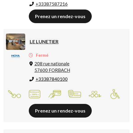
+33387587216
Prenez un rendez-vous
LE LUNETIER
Fermé
208 rue nationale
57600 FORBACH
+33387840100
Prenez un rendez-vous