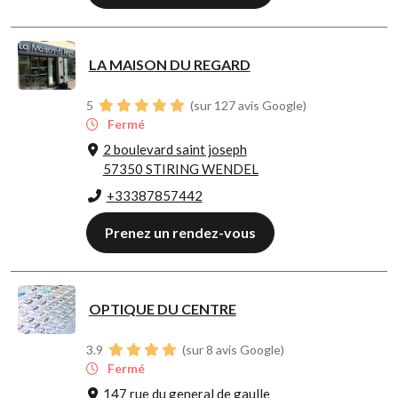
LA MAISON DU REGARD
5
(sur 127 avis Google)
Fermé
2 boulevard saint joseph
57350 STIRING WENDEL
+33387857442
Prenez un rendez-vous
OPTIQUE DU CENTRE
3.9
(sur 8 avis Google)
Fermé
147 rue du general de gaulle