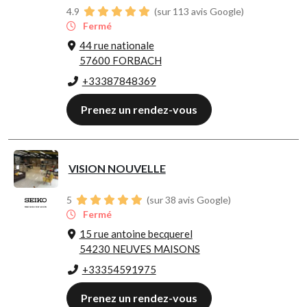
4.9
(sur 113 avis Google)
Fermé
44 rue nationale
57600 FORBACH
+33387848369
Prenez un rendez-vous
VISION NOUVELLE
5
(sur 38 avis Google)
Fermé
15 rue antoine becquerel
54230 NEUVES MAISONS
+33354591975
Prenez un rendez-vous