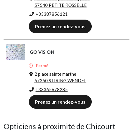
57540 PETITE ROSSELLE
+33387856121
Prenez un rendez-vous
GO VISION
Fermé
2 place sainte marthe
57350 STIRING WENDEL
+33365678285
Prenez un rendez-vous
Opticiens à proximité de Chicourt