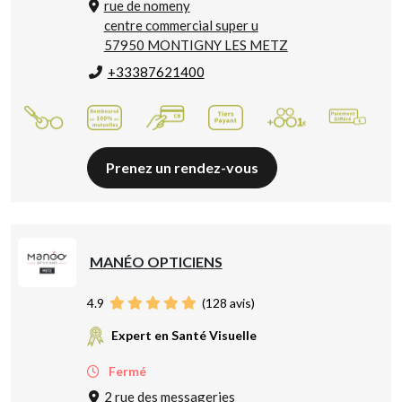
rue de nomeny
centre commercial super u
57950 MONTIGNY LES METZ
+33387621400
Prenez un rendez-vous
MANÉO OPTICIENS
4.9
(
128
avis)
Expert en Santé Visuelle
Fermé
2 rue des messageries