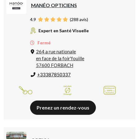
MANÉO OPTICIENS
4.9
(
288
avis)
Expert en Santé Visuelle
Fermé
264 a rue nationale
en face de la foir'fouille
57600 FORBACH
+33387850337
Prenez un rendez-vous