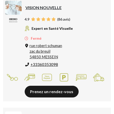
VISION NOUVELLE
4.9
(
86
avis)
Expert en Santé Visuelle
Fermé
rue robert schuman
zac du breuil
54850 MESSEIN
+33360353098
Prenez un rendez-vous