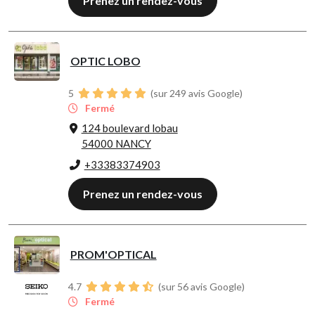
Prenez un rendez-vous
OPTIC LOBO
5
(sur 249 avis Google)
Fermé
124 boulevard lobau
54000 NANCY
+33383374903
Prenez un rendez-vous
PROM'OPTICAL
4.7
(sur 56 avis Google)
Fermé