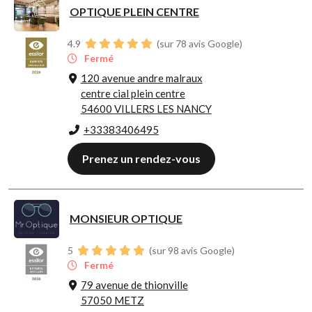
OPTIQUE PLEIN CENTRE
4.9
(sur 78 avis Google)
Fermé
120 avenue andre malraux
centre cial plein centre
54600 VILLERS LES NANCY
+33383406495
Prenez un rendez-vous
MONSIEUR OPTIQUE
5
(sur 98 avis Google)
Fermé
79 avenue de thionville
57050 METZ