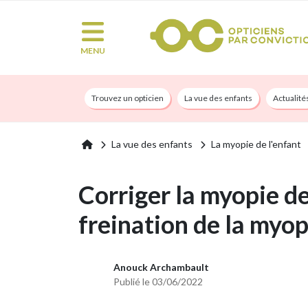
MENU
Trouvez un opticien
La vue des enfants
Actualité
La vue des enfants
La myopie de l'enfant
Corriger la myopie de
freination de la myop
Anouck Archambault
Publié le 03/06/2022