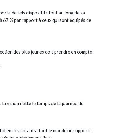
porte de tels dispositifs tout au long de sa
 à 67 % par rapport à ceux qui sont équipés de
rection des plus jeunes doit prendre en compte
e.
e la vision nette le temps de la journée du
otidien des enfants. Tout le monde ne supporte
ne vision globalement floue.