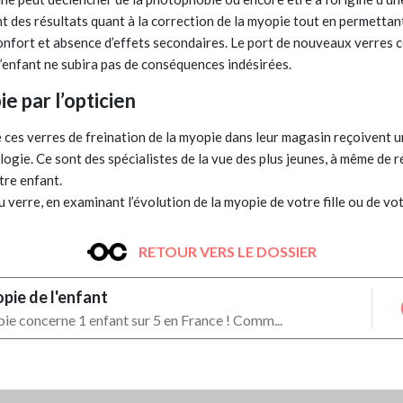
t des résultats quant à la correction de la myopie tout en permettan
n, confort et absence d’effets secondaires. Le port de nouveaux verre
 l’enfant ne subira pas de conséquences indésirées.
ie par l’opticien
de ces verres de freination de la myopie dans leur magasin reçoivent u
ogie. Ce sont des spécialistes de la vue des plus jeunes, à même de 
tre enfant.
du verre, en examinant l’évolution de la myopie de votre fille ou de votr
RETOUR VERS LE DOSSIER
pie de l'enfant
ie concerne 1 enfant sur 5 en France ! Comm...