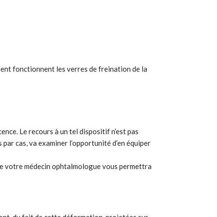
nt fonctionnent les verres de freination de la
ence. Le recours à un tel dispositif n’est pas
 par cas, va examiner l’opportunité d’en équiper
e de votre médecin ophtalmologue vous permettra