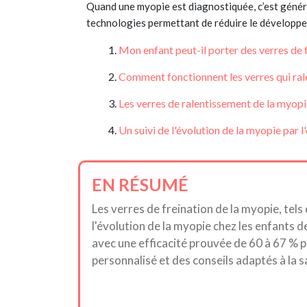
Quand une myopie est diagnostiquée, c’est général
technologies permettant de réduire le développe
Mon enfant peut-il porter des verres de 
Comment fonctionnent les verres qui rale
Les verres de ralentissement de la myopi
Un suivi de l'évolution de la myopie par l
EN RÉSUMÉ
Les verres de freination de la myopie, tel
l'évolution de la myopie chez les enfants 
avec une efficacité prouvée de 60 à 67 % p
personnalisé et des conseils adaptés à la s