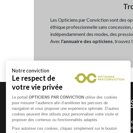
Tro
Les Opticiens par Conviction sont des op
éthique professionnelle sans concession, d
indépendamment des modes, des pressio
Avec
l'annuaire des opticiens
, trouvez 
Un Opticien Par Convicti
géographiquement et humai