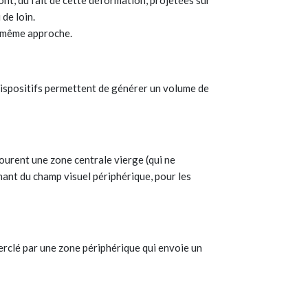
ont, du fait de cette déformation, projetées sur
 de loin.
la même approche.
 dispositifs permettent de générer un volume de
tourent une zone centrale vierge (qui ne
ant du champ visuel périphérique, pour les
cerclé par une zone périphérique qui envoie un