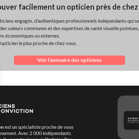
uver facilement un opticien près de chez
ticiens engagés, d’authentiques professionnels indépendants qui s
es valeurs communes et des expertises de santé visuelle pointues, d
ns économiques ou externes.
l'opticien le plus proche de chez vous.
Voir l'annuaire des opticiens
on
est un spécialiste proche de vous
nement. Avec 2 000 indépendants