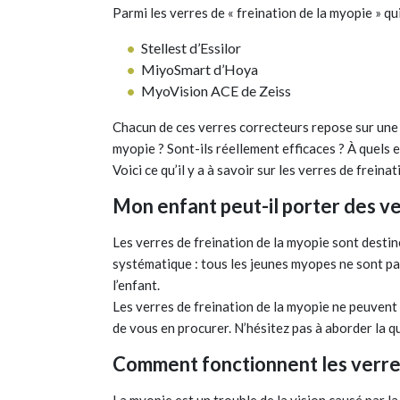
Parmi les verres de « freination de la myopie » qu
Stellest d’Essilor
MiyoSmart d’Hoya
MyoVision ACE de Zeiss
Chacun de ces verres correcteurs repose sur une
myopie ? Sont-ils réellement efficaces ? À quels e
Voici ce qu’il y a à savoir sur les verres de freina
Mon enfant peut-il porter des ve
Les verres de freination de la myopie sont destiné
systématique : tous les jeunes myopes ne sont pas
l’enfant.
Les verres de freination de la myopie ne peuven
de vous en procurer. N’hésitez pas à aborder la qu
Comment fonctionnent les verres 