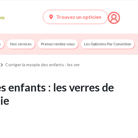
Trouvez un opticien
s
Nos services
Prenez rendez-vous
Les Opticiens Par Conviction
Corriger la myopie des enfants : les ver
s enfants : les verres de
ie