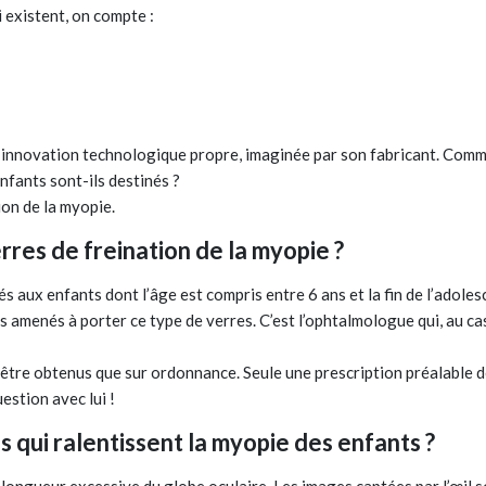
i existent, on compte :
 innovation technologique propre, imaginée par son fabricant. Comme
nfants sont-ils destinés ?
tion de la myopie.
rres de freination de la myopie ?
s aux enfants dont l’âge est compris entre 6 ans et la fin de l’adolesc
 amenés à porter ce type de verres. C’est l’ophtalmologue qui, au cas
t être obtenus que sur ordonnance. Seule une prescription préalabl
estion avec lui !
qui ralentissent la myopie des enfants ?