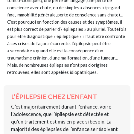
tonico-cloniques), une perte de langage, une perte de
conscience avec chute, ou de simples « absences » (regard
fixe, immobilité générale, perte de conscience sans chute)…
C’est pourquoi en fonction des causes et des symptômes, il
est plus correct de parler d’« épilepsies » au pluriel. Toutefois
pour être diagnostiqué « épileptique », il faut être confronté
à ces crises de façon récurrente. L’épilepsie peut être
« secondaire » quand elle est la conséquence d’un
traumatisme crânien, d’une malformation, d’une tumeur…
Mais, de nombreuses épilepsies n’ont pas d’origines
retrouvées, elles sont appelées idiopathiques.
L’ÉPILEPSIE CHEZ L’ENFANT
C’est majoritairement durant l’enfance, voire
l’adolescence, que l’épilepsie est détectée et
qu’un traitement est mis en place si besoin. La
majorité des épilepsies de l’enfance se résolvent