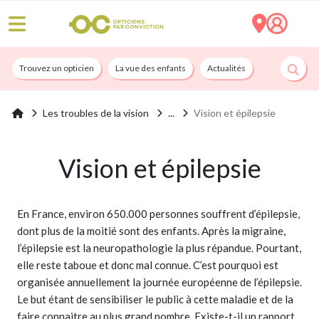
Trouvez un opticien
La vue des enfants
Actualités
Nos services
Les troubles de la vision
Vision et épilepsie
Vision et épilepsie
En France, environ 650.000 personnes souffrent d’épilepsie,
dont plus de la moitié sont des enfants. Après la migraine,
l’épilepsie est la neuropathologie la plus répandue. Pourtant,
elle reste taboue et donc mal connue. C’est pourquoi est
organisée annuellement la journée européenne de l’épilepsie.
Le but étant de sensibiliser le public à cette maladie et de la
faire connaitre au plus grand nombre. Existe-t-il un rapport