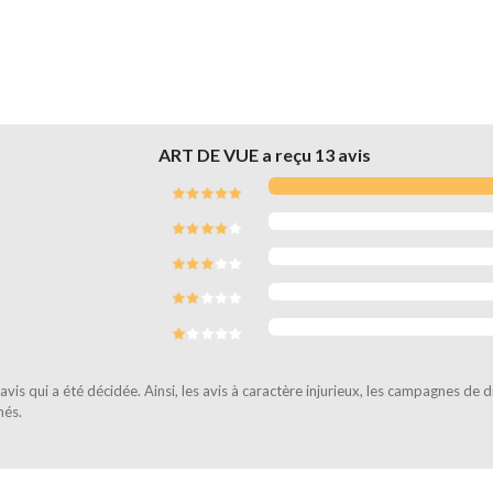
ART DE VUE a reçu
13
avis
vis qui a été décidée. Ainsi, les avis à caractère injurieux, les campagnes de 
més.