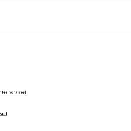
r les horaires)
 sud