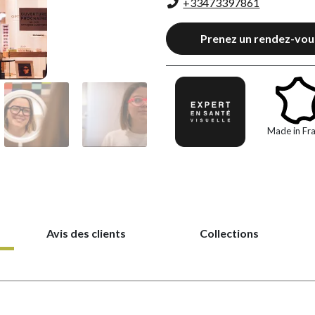
+33473397861
Prenez un rendez-vou
Made in Fr
Avis des clients
Collections