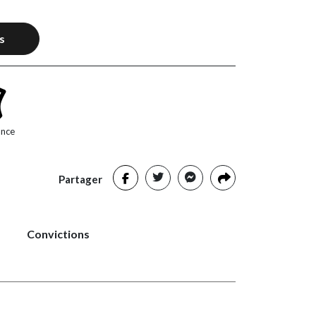
s
ance
Partager
Convictions