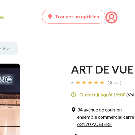
Trouvez un opticien
E VUE
ART DE VUE
5
(13 avis)
Ouvert jusqu'à 19:00
(Voi
34 avenue de cournon
ensemble commercial carre
63170 AUBIERE