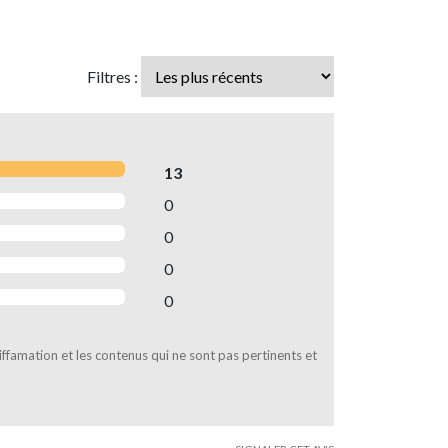
Filtres :
13
0
0
0
0
diffamation et les contenus qui ne sont pas pertinents et