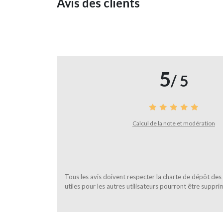
Avis des clients
5
/ 5
Calcul de la note et modération
Tous les avis doivent respecter la charte de dépôt des a
utiles pour les autres utilisateurs pourront être suppri