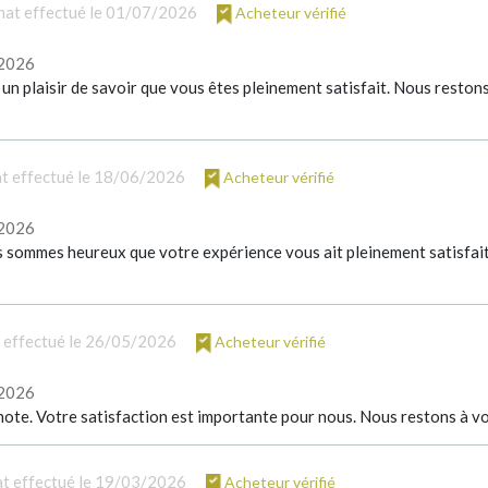
hat effectué le 01/07/2026
Acheteur vérifié
/2026
 un plaisir de savoir que vous êtes pleinement satisfait. Nous reston
t effectué le 18/06/2026
Acheteur vérifié
/2026
sommes heureux que votre expérience vous ait pleinement satisfait. N
 effectué le 26/05/2026
Acheteur vérifié
/2026
ote. Votre satisfaction est importante pour nous. Nous restons à v
t effectué le 19/03/2026
Acheteur vérifié