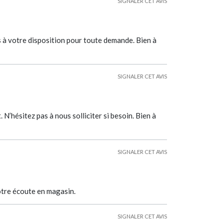
SIGNALER CET AVIS
s à votre disposition pour toute demande. Bien à
SIGNALER CET AVIS
’hésitez pas à nous solliciter si besoin. Bien à
SIGNALER CET AVIS
otre écoute en magasin.
SIGNALER CET AVIS