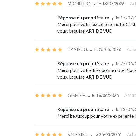
Ac
MICHELE Q.
le
13/07/2026
Réponse du propriétaire
le 15/07
Merci pour votre excellente note. C’est
vous, L’équipe ART DE VUE
Acha
DANIEL G.
le
25/06/2026
Réponse du propriétaire
le 27/06
Merci pour votre très bonne note. Nous 
vous, L’équipe ART DE VUE
Achat
GISELE F.
le
16/06/2026
Réponse du propriétaire
le 18/06
Merci beaucoup pour votre excellente n
Acha
VALERIE J.
le
26/03/2026