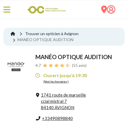
Trouver un opticien à Avignon
MANÉO OPTIQUE AUDITION
MANÉO OPTIQUE AUDITION
4.7
(55 avis)
Ouvert jusqu'à 19:30
(Voir les horaires )
1741 route de marseille
ccial mistral 7
84140 AVIGNON
+33490898840