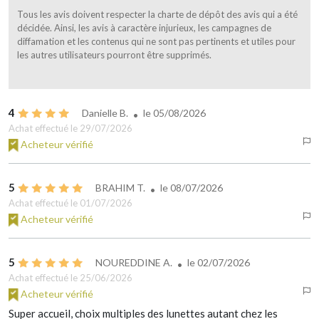
Tous les avis doivent respecter la charte de dépôt des avis qui a été
décidée. Ainsi, les avis à caractère injurieux, les campagnes de
diffamation et les contenus qui ne sont pas pertinents et utiles pour
les autres utilisateurs pourront être supprimés.
4
Danielle B.
le
05/08/2026
Achat effectué le 29/07/2026
Acheteur vérifié
5
BRAHIM T.
le
08/07/2026
Achat effectué le 01/07/2026
Acheteur vérifié
5
NOUREDDINE A.
le
02/07/2026
Achat effectué le 25/06/2026
Acheteur vérifié
Super accueil, choix multiples des lunettes autant chez les