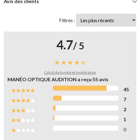
Avis des clients
Filtres :
4.7
/ 5
Calcul de la note et modération
MANÉO OPTIQUE AUDITION a reçu
55
avis
45
7
2
1
0