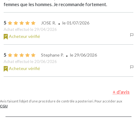
femmes que les hommes. Je recommande fortement.
5
JOSE R.
le
01/07/2026
Achat effectué le 29/04/2026
Acheteur vérifié
5
Stephane P.
le
29/06/2026
Achat effectué le 20/06/2026
Acheteur vérifié
+ d'avis
Avis faisant l’objet d’une procédure de contrôle a posteriori. Pour accéder aux
CGU