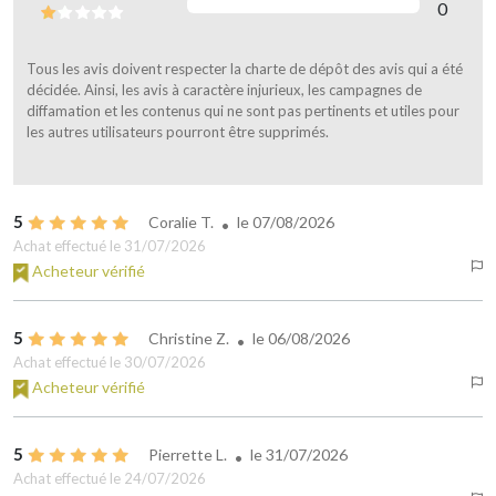
0
Tous les avis doivent respecter la charte de dépôt des avis qui a été
décidée. Ainsi, les avis à caractère injurieux, les campagnes de
diffamation et les contenus qui ne sont pas pertinents et utiles pour
les autres utilisateurs pourront être supprimés.
5
Coralie T.
le
07/08/2026
Achat effectué le 31/07/2026
Acheteur vérifié
5
Christine Z.
le
06/08/2026
Achat effectué le 30/07/2026
Acheteur vérifié
5
Pierrette L.
le
31/07/2026
Achat effectué le 24/07/2026