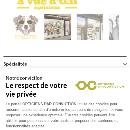
Spécialités
Notre conviction
Le respect de votre
vie privée
Basse Vision
Conduite
Audition
Le portail
OPTICIENS PAR CONVICTION
utilise des cookies pour
mesurer l’audience afin d’améliorer les parcours de navigation et vous
proposer une expérience optimale. D’autres cookies peuvent être
utilisés pour personnaliser votre visite et proposer des contenus ou
Spécialité
Sports
Vision de l'enfant
fonctionnalités adaptés.
progressifs