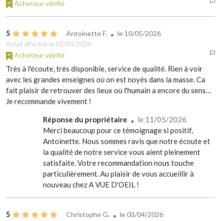
Acheteur vérifié
5
Antoinette F.
le
10/05/2026
Achat effectué le 02/05/2026
Acheteur vérifié
Très à l'écoute, très disponible, service de qualité. Rien à voir
avec les grandes enseignes où on est noyés dans la masse. Ca
fait plaisir de retrouver des lieux où l'humain a encore du sens…
Je recommande vivement !
Réponse du propriétaire
le 11/05/2026
Merci beaucoup pour ce témoignage si positif,
Antoinette. Nous sommes ravis que notre écoute et
la qualité de notre service vous aient pleinement
satisfaite. Votre recommandation nous touche
particulièrement. Au plaisir de vous accueillir à
nouveau chez A VUE D'OEIL !
5
Christophe G.
le
03/04/2026