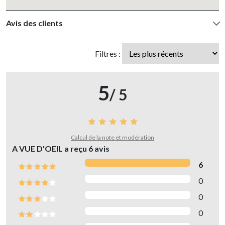
Avis des clients
Filtres :
5
/ 5
Calcul de la note et modération
A VUE D'OEIL a reçu
6
avis
6
0
0
0