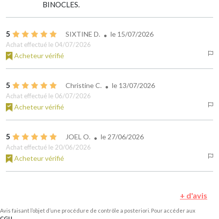
BINOCLES.
5
SIXTINE D.
le
15/07/2026
Achat effectué le 04/07/2026
Acheteur vérifié
5
Christine C.
le
13/07/2026
Achat effectué le 06/07/2026
Acheteur vérifié
5
JOEL O.
le
27/06/2026
Achat effectué le 20/06/2026
Acheteur vérifié
+ d'avis
Avis faisant l’objet d’une procédure de contrôle a posteriori. Pour accéder aux
CGU