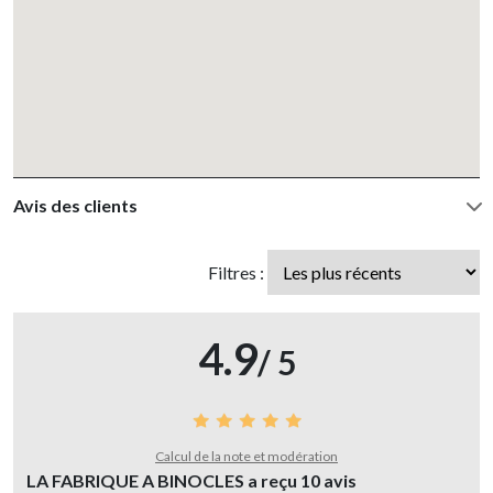
Avis des clients
Filtres :
4.9
/ 5
Calcul de la note et modération
LA FABRIQUE A BINOCLES a reçu
10
avis