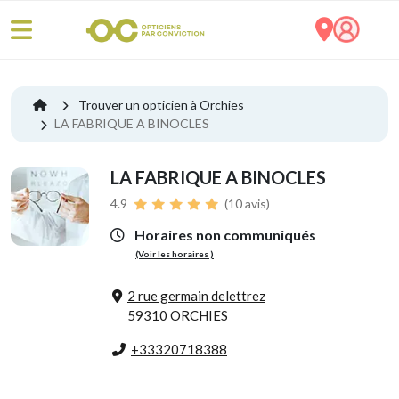
Trouver un opticien à Orchies
LA FABRIQUE A BINOCLES
LA FABRIQUE A BINOCLES
4.9
(10 avis)
Horaires non communiqués
(Voir les horaires )
2 rue germain delettrez
59310 ORCHIES
+33320718388