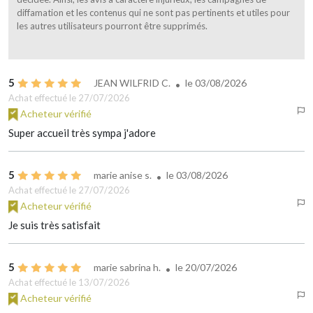
diffamation et les contenus qui ne sont pas pertinents et utiles pour
les autres utilisateurs pourront être supprimés.
5
JEAN WILFRID C.
le
03/08/2026
Achat effectué le 27/07/2026
Acheteur vérifié
Super accueil très sympa j'adore
5
marie anise s.
le
03/08/2026
Achat effectué le 27/07/2026
Acheteur vérifié
Je suis très satisfait
5
marie sabrina h.
le
20/07/2026
Achat effectué le 13/07/2026
Acheteur vérifié