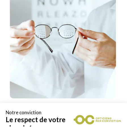
Notre conviction
Spécialités
Le respect de votre