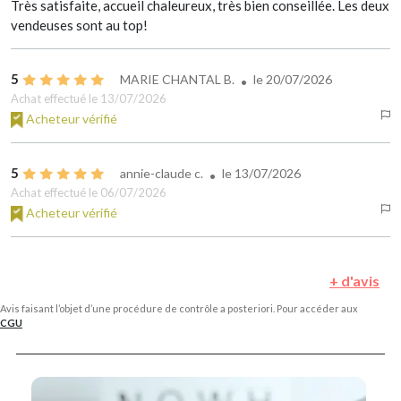
Très satisfaite, accueil chaleureux, très bien conseillée. Les deux
vendeuses sont au top!
5
MARIE CHANTAL B.
le
20/07/2026
Achat effectué le 13/07/2026
Acheteur vérifié
5
annie-claude c.
le
13/07/2026
Achat effectué le 06/07/2026
Acheteur vérifié
+ d'avis
Avis faisant l’objet d’une procédure de contrôle a posteriori. Pour accéder aux
CGU