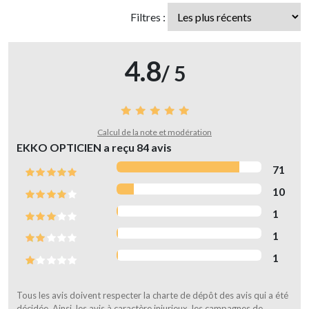
Filtres :
4.8
/ 5
Calcul de la note et modération
EKKO OPTICIEN a reçu
84
avis
71
10
1
1
1
Tous les avis doivent respecter la charte de dépôt des avis qui a été
décidée. Ainsi, les avis à caractère injurieux, les campagnes de