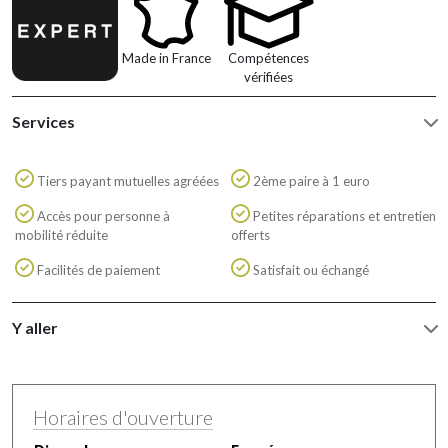
Made in France
Compétences
vérifiées
Services
Tiers payant mutuelles agréées
2ème paire à 1 euro
Accès pour personne à
Petites réparations et entretien
mobilité réduite
offerts
Facilités de paiement
Satisfait ou échangé
Y aller
Horaires d'ouverture