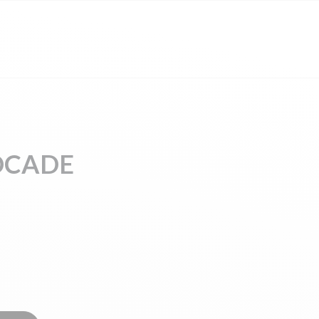
OCADE