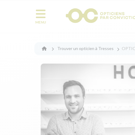
MENU
Trouver un opticien à Tresses
OPTI