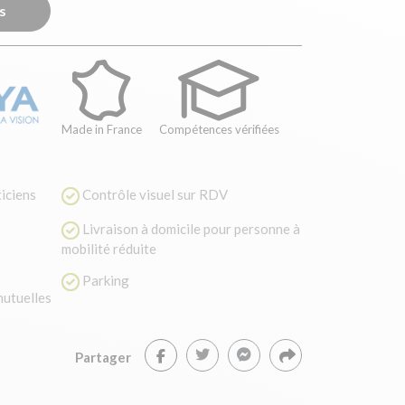
s
Made in France
Compétences vérifiées
ticiens
Contrôle visuel sur RDV
Livraison à domicile pour personne à
mobilité réduite
Parking
utuelles
Partager