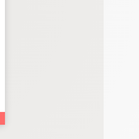
bout de code que nous fourni Facebook nous permet de poursuivre nos échanges
 d'un site web en enregistrant les actions qu'ils effectuent, afin de détecter le
e web, telles que le nombre de visites, le temps moyen passé sur le site web et 
es indicateurs comme l’affluence, les produits les plus consultés, ou encore la