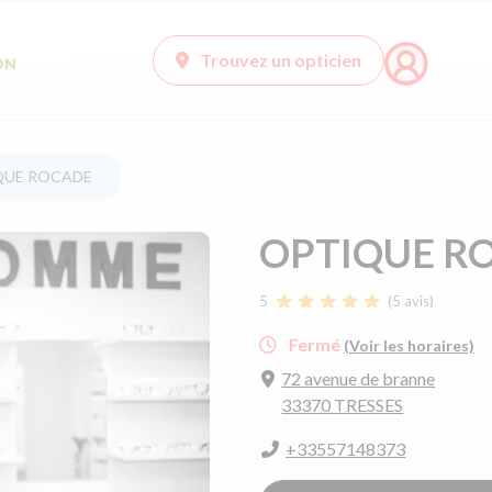
Trouvez un opticien
QUE ROCADE
OPTIQUE R
5
(5 avis)
Fermé
(Voir les horaires)
72 avenue de branne
33370 TRESSES
+33557148373