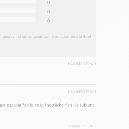
0
0
0
diffamation et les contenus qui ne sont pas pertinents et
SIGNALER CET AVIS
SIGNALER CET AVIS
, parking facile, ce qui ne gâche rien . Je suis une
SIGNALER CET AVIS