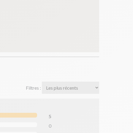
Filtres :
5
0