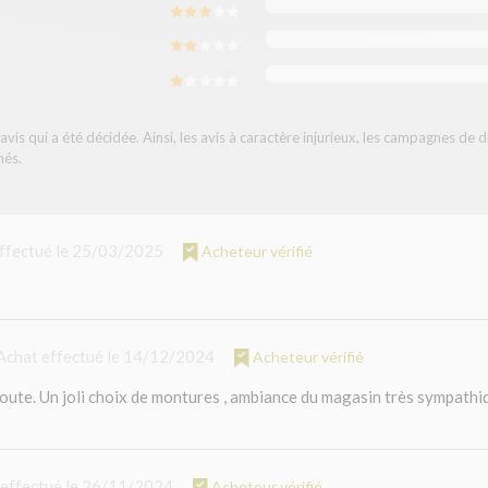
vis qui a été décidée. Ainsi, les avis à caractère injurieux, les campagnes de 
més.
ffectué le 25/03/2025
Acheteur vérifié
Achat effectué le 14/12/2024
Acheteur vérifié
oute. Un joli choix de montures , ambiance du magasin très sympathique
 effectué le 26/11/2024
Acheteur vérifié