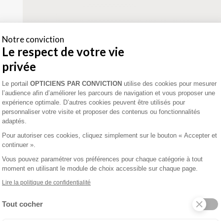
Notre conviction
Le respect de votre vie
privée
Plateforme de Gestion du Consentement 
Le portail
OPTICIENS PAR CONVICTION
utilise des cookies pour mesurer
l’audience afin d’améliorer les parcours de navigation et vous proposer une
expérience optimale. D’autres cookies peuvent être utilisés pour
personnaliser votre visite et proposer des contenus ou fonctionnalités
adaptés.
Pour autoriser ces cookies, cliquez simplement sur le bouton « Accepter et
continuer ».
Vous pouvez paramétrer vos préférences pour chaque catégorie à tout
moment en utilisant le module de choix accessible sur chaque page.
Lire la politique de confidentialité
Tout cocher
Axeptio consent