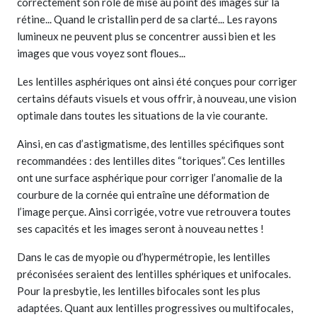
correctement son rôle de mise au point des images sur la
rétine... Quand le cristallin perd de sa clarté... Les rayons
lumineux ne peuvent plus se concentrer aussi bien et les
images que vous voyez sont floues...
Les lentilles asphériques ont ainsi été conçues pour corriger
certains défauts visuels et vous offrir, à nouveau, une vision
optimale dans toutes les situations de la vie courante.
Ainsi, en cas d’astigmatisme, des lentilles spécifiques sont
recommandées : des lentilles dites “toriques”. Ces lentilles
ont une surface asphérique pour corriger l’anomalie de la
courbure de la cornée qui entraîne une déformation de
l’image perçue. Ainsi corrigée, votre vue retrouvera toutes
ses capacités et les images seront à nouveau nettes !
Dans le cas de myopie ou d’hypermétropie, les lentilles
préconisées seraient des lentilles sphériques et unifocales.
Pour la presbytie, les lentilles bifocales sont les plus
adaptées. Quant aux lentilles progressives ou multifocales,