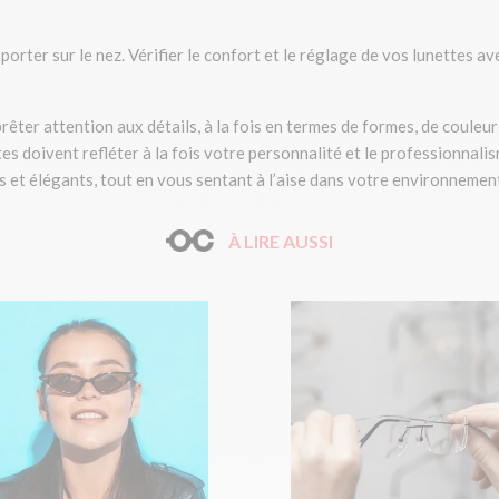
orter sur le nez. Vérifier le confort et le réglage de vos lunettes a
prêter attention aux détails, à la fois en termes de formes, de couleur
s doivent refléter à la fois votre personnalité et le professionnali
s et élégants, tout en vous sentant à l’aise dans votre environnemen
À LIRE AUSSI