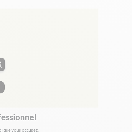
fessionnel
loi que vous occupez.