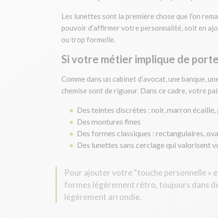
Les lunettes sont la première chose que l’on rema
pouvoir d’affirmer votre personnalité, soit en ajo
ou trop formelle.
Si votre métier implique de port
Comme dans un cabinet d’avocat, une banque, une 
chemise sont de rigueur. Dans ce cadre, votre pair
Des teintes discrètes : noir, marron écaille, 
Des montures fines
Des formes classiques : rectangulaires, ova
Des lunettes sans cerclage qui valorisent v
Pour ajouter votre “touche personnelle » e
formes légèrement rétro, toujours dans de
légèrement arrondie.