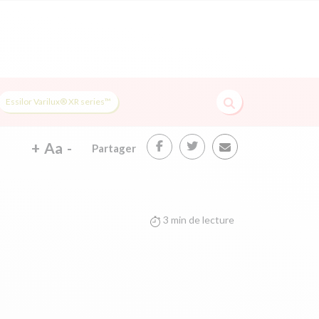
Essilor Varilux® XR series™
+
Aa
-
Partager
3 min de lecture