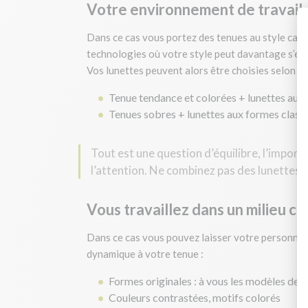
Votre environnement de travail 
Dans ce cas vous portez des tenues au style casua
technologies où votre style peut davantage s’expr
Vos lunettes peuvent alors être choisies selon pl
Tenue tendance et colorées + lunettes aux 
Tenues sobres + lunettes aux formes class
Tout est une question d’équilibre, l’impo
l’attention. Ne combinez pas des lunettes 
Vous travaillez dans un milieu cr
Dans ce cas vous pouvez laisser votre personnalit
dynamique à votre tenue :
Formes originales : à vous les modèles de 
Couleurs contrastées, motifs colorés