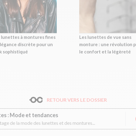
 lunettes à montures fines
Les lunettes de vue sans
'élégance discrète pour un
monture : une révolution 
k sophistiqué
le confort et la légèreté
RETOUR VERS LE DOSSIER
tes : Mode et tendances
age de la mode des lunettes et des montures...