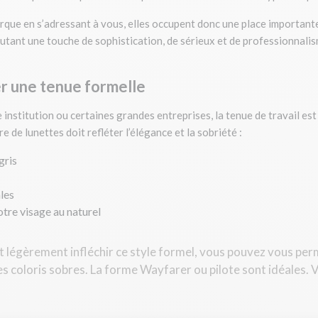
rque en s’adressant à vous, elles occupent donc une place importante
utant une touche de sophistication, de sérieux et de professionnalism
er une tenue formelle
institution ou certaines grandes entreprises, la tenue de travail es
e de lunettes doit refléter l’élégance et la sobriété :
gris
les
otre visage au naturel
t légèrement infléchir ce style formel, vous pouvez vous per
s coloris sobres. La forme Wayfarer ou pilote sont idéales. 