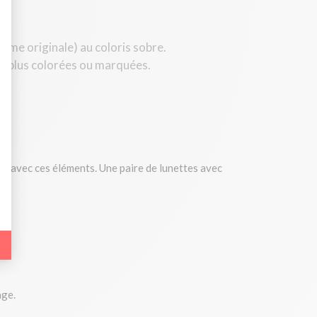
ême originale) au coloris sobre.
bout de code que nous fourni Facebook nous permet de poursuivre nos échanges
es plus colorées ou marquées.
 d'un site web en enregistrant les actions qu'ils effectuent, afin de détecter le
e web, telles que le nombre de visites, le temps moyen passé sur le site web et 
tes avec ces éléments. Une paire de lunettes avec
es indicateurs comme l’affluence, les produits les plus consultés, ou encore la
.
age.