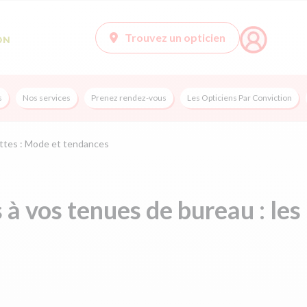
Trouvez un opticien
s
Nos services
Prenez rendez-vous
Les Opticiens Par Conviction
ttes : Mode et tendances
 à vos tenues de bureau : les