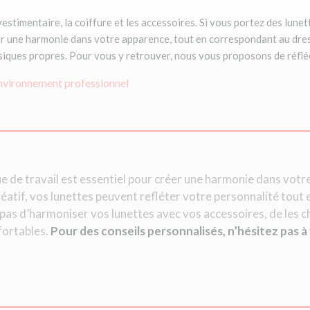
vestimentaire, la coiffure et les accessoires. Si vous portez des lune
r une harmonie dans votre apparence, tout en correspondant au dress
ysiques propres. Pour vous y retrouver, nous vous proposons de réflé
 environnement professionnel
ue de travail est essentiel pour créer une harmonie dans vot
atif, vos lunettes peuvent refléter votre personnalité tout 
z pas d’harmoniser vos lunettes avec vos accessoires, de les c
nfortables.
Pour des conseils personnalisés, n’hésitez pas 