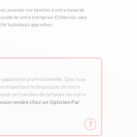
ttes, associer vos lunettes à votre tenue de
code de votre entreprise. Et bien sûr, sans
chir à plusieurs approches.
re apparence professionnelle. Que vous
en respectant le dresscode de votre
hoisir en fonction de la forme de votre
à vous rendre chez un Opticien Par