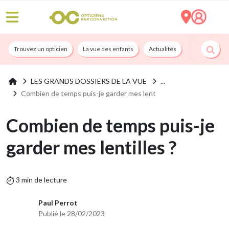
Trouvez un opticien
La vue des enfants
Actualités
Nos services
LES GRANDS DOSSIERS DE LA VUE
Combien de temps puis-je garder mes lent
Combien de temps puis-je
garder mes lentilles ?
3 min de lecture
Paul Perrot
Publié le 28/02/2023