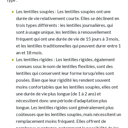
type :
Les lentilles souples : Les lentilles souples ont une
durée de vie relativement courte. Elles se déclinent en
trois types différents : les lentilles journalières, qui
sont à usage unique, les lentilles à renouvellement
fréquent qui ont une durée de vie de 15 jours à 3 mois,
et les lentilles traditionnelles qui peuvent durer entre 1
an et 18 mois.
Les lentilles rigides : Les lentilles rigides, également
connues sous le nom de lentilles flexibles, sont des
lentilles qui conservent leur forme lorsqu'elles sont
posées. Bien que leur rigidité les rendent souvent
moins confortables que les lentilles souples, elles ont
une durée de vie plus longue (de 1 à 2 ans) et
nécessitent donc une période d'adaptation plus
longue. Les lentilles rigides sont généralement plus
coûteuses que les lentilles souples, mais nécessitent un
remplacement moins fréquent. Elles offrent de
nombreux avantages, notamment la possibilité de les