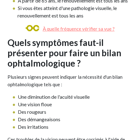
À partir de 65 ans, le renouvellement est tous les ans
Si vous êtes atteint d'une pathologie visuelle, le
renouvellement est tous les ans
À quelle fréquence vérifier sa vue ?
Quels symptômes faut-il
présenter pour faire un bilan
ophtalmologique ?
Plusieurs signes peuvent indiquer la nécessité d'un bilan
ophtalmologique tels que :
Une diminution de l'acuité visuelle
Une vision floue
Des rougeurs
Des démangeaisons
Des irritations
Ces troubles de la vision peuvent être corrigés à l'aide de