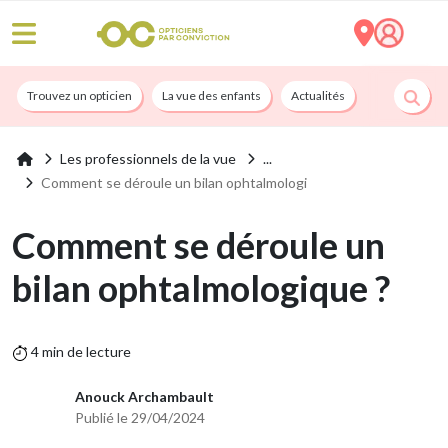
Trouvez un opticien
La vue des enfants
Actualités
Nos services
Les professionnels de la vue
Comment se déroule un bilan ophtalmologi
Comment se déroule un
bilan ophtalmologique ?
4 min de lecture
Anouck Archambault
Publié le 29/04/2024