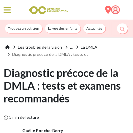
Trouvez un opticien
La vue des enfants
Actualités
Nos services
Les troubles de la vision
La DMLA
Diagnostic précoce de la DMLA : tests et
Diagnostic précoce de la
DMLA : tests et examens
recommandés
3 min de lecture
Gaëlle Ponche-Berry