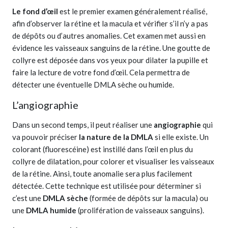
Le fond d’œil
est le premier examen généralement réalisé,
afin d’observer la rétine et la macula et vérifier s’il n’y a pas
de dépôts ou d’autres anomalies. Cet examen met aussi en
évidence les vaisseaux sanguins de la rétine. Une goutte de
collyre est déposée dans vos yeux pour dilater la pupille et
faire la lecture de votre fond d’œil. Cela permettra de
détecter une éventuelle DMLA sèche ou humide.
L’angiographie
Dans un second temps, il peut réaliser une
angiographie
qui
va pouvoir préciser
la nature de la DMLA
si elle existe. Un
colorant (fluorescéine) est instillé dans l’œil en plus du
collyre de dilatation, pour colorer et visualiser les vaisseaux
de la rétine. Ainsi, toute anomalie sera plus facilement
détectée. Cette technique est utilisée pour déterminer si
c’est une
DMLA sèche
(formée de dépôts sur la macula) ou
une
DMLA humide
(prolifération de vaisseaux sanguins).