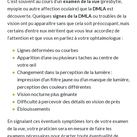
C’est souvent au cours d’un
examen de la vue
(presbytie,
myopie ou autre affection oculaire) que la
DMLA
est
découverte. Quelques
signes de la DMLA
ou troubles de la
vision ont pu apparaître sans que cela soit préoccupant, mais
certains d’entre eux méritent que vous leur accordiez de
l’attention et que vous en parliez à votre ophtalmologue :
Lignes déformées ou courbes
Apparition d’une ou plusieurs taches au centre de
votre œil
Changement dans la perception de la lumière :
impression d’un filtre jaune ou d’un manque de lumière,
perception des couleurs différentes
Vision nocturne plus gênante
Difficulté à percevoir des détails en vision de près
Éblouissements
En signalant ces éventuels symptômes lors de votre examen
de la vue, votre praticien sera en mesure de faire les
examens nécessaires pour écarter toute éventualité de