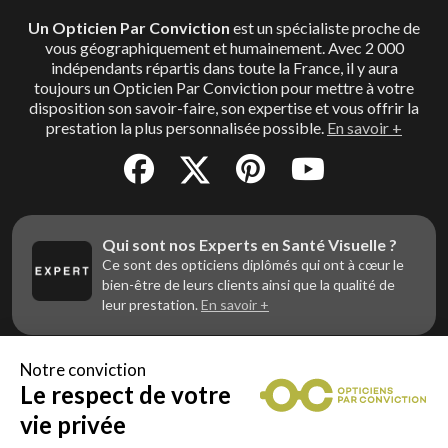
Un Opticien Par Conviction
est un spécialiste proche de
vous géographiquement et humainement. Avec 2 000
indépendants répartis dans toute la France, il y aura
toujours un Opticien Par Conviction pour mettre à votre
disposition son savoir-faire, son expertise et vous offrir la
prestation la plus personnalisée possible.
En savoir +
Qui sont nos Experts en Santé Visuelle ?
Ce sont des opticiens diplômés qui ont à cœur le
bien-être de leurs clients ainsi que la qualité de
leur prestation.
En savoir +
Notre conviction
Le respect de votre
Vous êtes un professionnel de la vue et
vous souhaitez nous rejoindre ?
vie privée
Contactez Alliance Optic, la centrale d’achats et