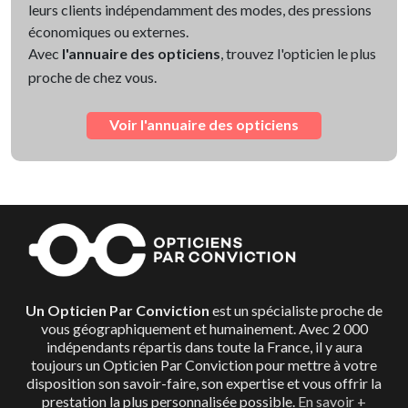
leurs clients indépendamment des modes, des pressions
économiques ou externes.
Avec
l'annuaire des opticiens
, trouvez l'opticien le plus
proche de chez vous.
Voir l'annuaire des opticiens
Un Opticien Par Conviction
est un spécialiste proche de
vous géographiquement et humainement. Avec 2 000
indépendants répartis dans toute la France, il y aura
toujours un Opticien Par Conviction pour mettre à votre
disposition son savoir-faire, son expertise et vous offrir la
prestation la plus personnalisée possible.
En savoir +