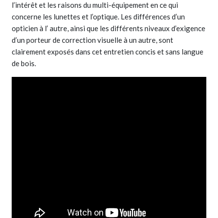
l’intérêt et les raisons du multi-équipement en ce qui
concerne les lunettes et l’optique. Les différences d’un
opticien à l’ autre, ainsi que les différents niveaux d’exigence
d’un porteur de correction visuelle à un autre, sont
clairement exposés dans cet entretien concis et sans langue
de bois.