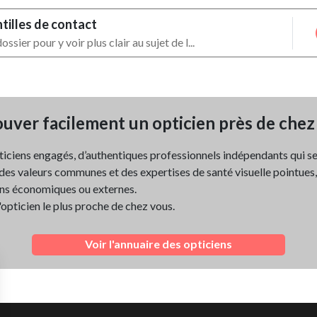
ntilles de contact
ssier pour y voir plus clair au sujet de l...
uver facilement un opticien près de chez
ticiens engagés, d’authentiques professionnels indépendants qui s
es valeurs communes et des expertises de santé visuelle pointues, d
ns économiques ou externes.
l'opticien le plus proche de chez vous.
Voir l'annuaire des opticiens