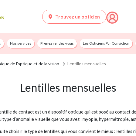
Trouvez un opticien
s
Nos services
Prenez rendez-vous
Les Opticiens Par Conviction
xique de l’optique et de la vision
Lentilles mensuelles
Lentilles mensuelles
entille de contact est un dispositif optique qui est posé au contact d
on du type d’anomalie visuelle que vous avez : myopie, hypermétropie, 
e choisir le type de lentilles qui vous convient le mieux : lentilles ri