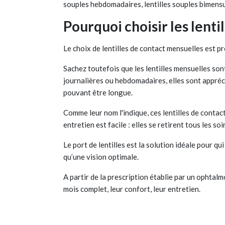
souples hebdomadaires, lentilles souples bimensue
Pourquoi choisir les lenti
Le choix de lentilles de contact mensuelles est p
Sachez toutefois que les lentilles mensuelles sont 
journalières ou hebdomadaires, elles sont appréci
pouvant être longue.
Comme leur nom l'indique, ces lentilles de contact
entretien est facile : elles se retirent tous les s
Le port de lentilles est la solution idéale pour q
qu’une vision optimale.
A partir de la prescription établie par un ophtalm
mois complet, leur confort, leur entretien.