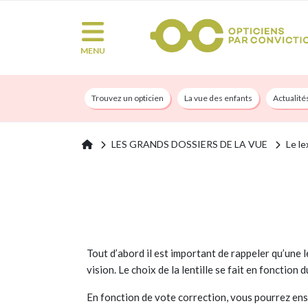
MENU
Trouvez un opticien
La vue des enfants
Actualité
LES GRANDS DOSSIERS DE LA VUE
Le le
Tout d’abord il est important de rappeler qu’une l
vision. Le choix de la lentille se fait en foncti
En fonction de vote correction, vous pourrez ensuit