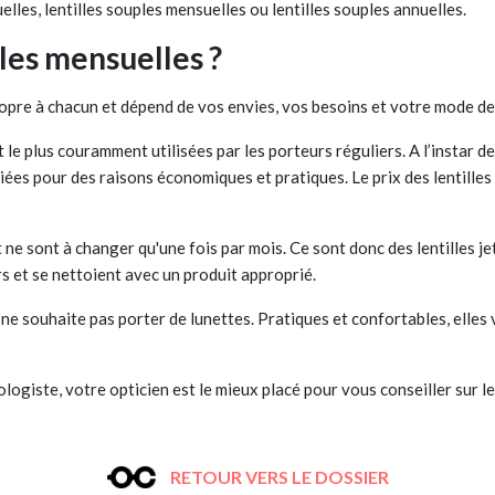
lles, lentilles souples mensuelles ou lentilles souples annuelles.
lles mensuelles ?
ropre à chacun et dépend de vos envies, vos besoins et votre mode de 
le plus couramment utilisées par les porteurs réguliers. A l’instar des
ées pour des raisons économiques et pratiques. Le prix des lentilles 
 ne sont à changer qu'une fois par mois. Ce sont donc des lentilles je
oirs et se nettoient avec un produit approprié.
ui ne souhaite pas porter de lunettes. Pratiques et confortables, elles
ologiste, votre opticien est le mieux placé pour vous conseiller sur le
RETOUR VERS LE DOSSIER