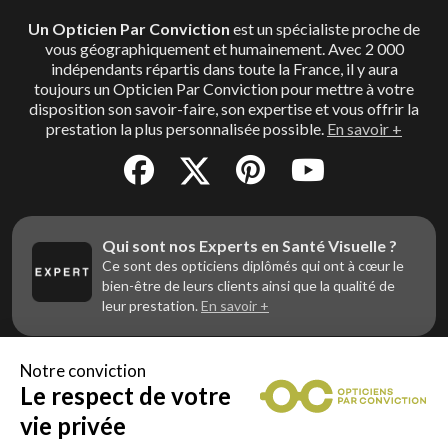
Un Opticien Par Conviction
est un spécialiste proche de
vous géographiquement et humainement. Avec 2 000
indépendants répartis dans toute la France, il y aura
toujours un Opticien Par Conviction pour mettre à votre
disposition son savoir-faire, son expertise et vous offrir la
prestation la plus personnalisée possible.
En savoir +
Qui sont nos Experts en Santé Visuelle ?
Ce sont des opticiens diplômés qui ont à cœur le
bien-être de leurs clients ainsi que la qualité de
leur prestation.
En savoir +
Notre conviction
Le respect de votre
Vous êtes un professionnel de la vue et
vous souhaitez nous rejoindre ?
vie privée
Contactez Alliance Optic, la centrale d’achats et