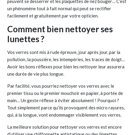
peuvent se desserrer et les plaquettes de nez bouger… C’est
un phénomène tout à fait normal qui peut se rectifier
facilement et gratuitement par votre opticien.
Comment bien nettoyer ses
lunettes ?
Vos verres sont mis à rude épreuve, jour après jour, par la
pollution, la poussière, les intempéries, les traces de doigt…
Avoir les bons réflexes pour bien les nettoyer leur assurera
une durée de vie plus longue.
Par facilité, vous pourriez nettoyer vos verres avec le
premier tissu ou le premier mouchoir en papier, à portée de
main… Un geste réflexe à éviter absolument ! Pourquoi ?
Tout simplement parce qu’ils provoquent des micro rayures,
qui, à la longue, vont endommager visiblement vos verres.
La meilleure solution pour nettoyer vos verres est encore
d’utiliser une chiffonnette antistatique ou des lingettes