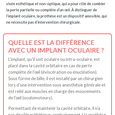
visée esthétique et non-optique, qui a pour rôle de combler
la perte partielle ou complète d’un œil. À distinguer de
l’implant oculaire, la prothèse est un dispositif amovible, qui
ne nécessite pas d’intervention chirurgicale.
QUELLE EST LA DIFFÉRENCE
AVEC UN IMPLANT OCULAIRE ?
L’implant, qu’il soit oculaire ou intra-oculaire, est
placé dans la cavité orbitaire en cas de perte
complète de l’œil (éviscération ou énucléation).
Sous forme de bille, il est installé par un chirurgien
lors d’une intervention sous anesthésie générale et
est relié aux muscles en charge des mouvements
de l’œil (oculomoteurs).
Permettant de maintenir la cavité orbitaire, il n’a
pas de rôle esthétique, contrairement à la prothèse