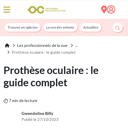
Trouvez un opticien
La vue des enfants
Actualités
Nos services
Les professionnels de la vue
Prothèse oculaire : le guide complet
Prothèse oculaire : le
guide complet
7 min de lecture
Gwendoline Billy
Publié le 27/10/2023