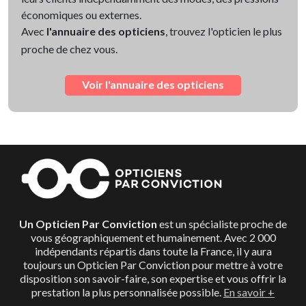
économiques ou externes.
Avec
l'annuaire des opticiens
, trouvez l'opticien le plus
proche de chez vous.
Voir l'annuaire des opticiens
Un Opticien Par Conviction
est un spécialiste proche de
vous géographiquement et humainement. Avec 2 000
indépendants répartis dans toute la France, il y aura
toujours un Opticien Par Conviction pour mettre à votre
disposition son savoir-faire, son expertise et vous offrir la
prestation la plus personnalisée possible.
En savoir +