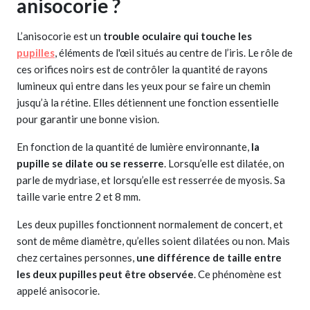
anisocorie ?
L’anisocorie est un
trouble oculaire qui touche les
pupilles
, éléments de l'œil situés au centre de l’iris. Le rôle de
ces orifices noirs est de contrôler la quantité de rayons
lumineux qui entre dans les yeux pour se faire un chemin
jusqu’à la rétine. Elles détiennent une fonction essentielle
pour garantir une bonne vision.
En fonction de la quantité de lumière environnante,
la
pupille se dilate ou se resserre
. Lorsqu’elle est dilatée, on
parle de mydriase, et lorsqu’elle est resserrée de myosis. Sa
taille varie entre 2 et 8 mm.
Les deux pupilles fonctionnent normalement de concert, et
sont de même diamètre, qu’elles soient dilatées ou non. Mais
chez certaines personnes,
une différence de taille entre
les deux pupilles peut être observée
. Ce phénomène est
appelé anisocorie.