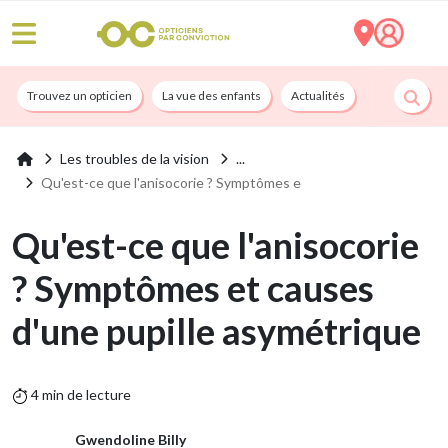
Trouvez un opticien
La vue des enfants
Actualités
Nos services
Les troubles de la vision
Qu'est-ce que l'anisocorie ? Symptômes e
Qu'est-ce que l'anisocorie
? Symptômes et causes
d'une pupille asymétrique
4 min de lecture
Gwendoline Billy