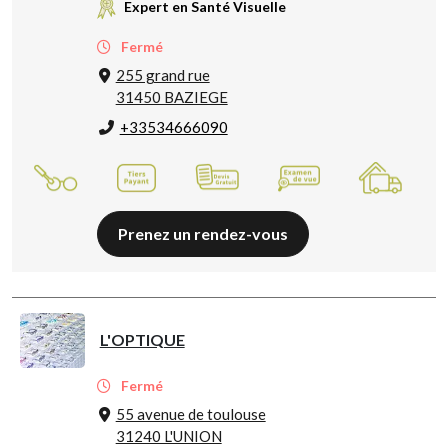
Expert en Santé Visuelle
Fermé
255 grand rue
31450 BAZIEGE
+33534666090
Prenez un rendez-vous
L'OPTIQUE
Fermé
55 avenue de toulouse
31240 L'UNION