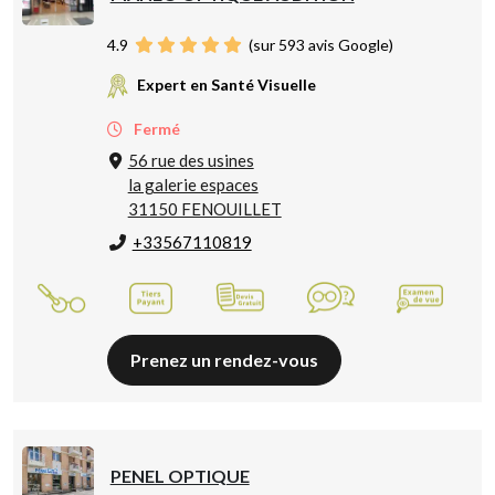
4.9
(sur 593 avis Google)
Expert en Santé Visuelle
Fermé
56 rue des usines
la galerie espaces
31150 FENOUILLET
+33567110819
Prenez un rendez-vous
PENEL OPTIQUE