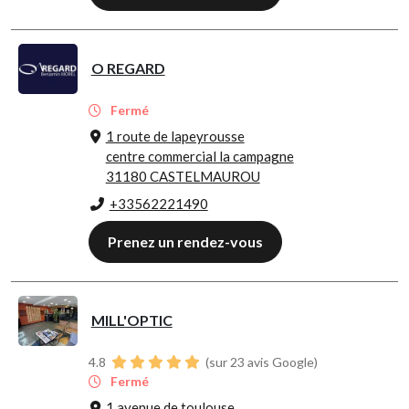
O REGARD
Fermé
1 route de lapeyrousse
centre commercial la campagne
31180 CASTELMAUROU
+33562221490
Prenez un rendez-vous
MILL'OPTIC
4.8
(sur 23 avis Google)
Fermé
1 avenue de toulouse