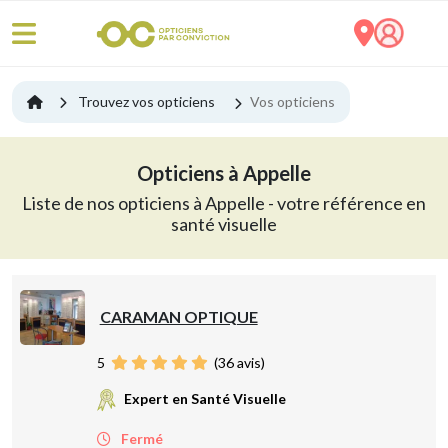
Trouvez vos opticiens
Vos opticiens
Opticiens à Appelle
Liste de nos opticiens à Appelle - votre référence en
santé visuelle
CARAMAN OPTIQUE
5
(
36
avis)
Expert en Santé Visuelle
Fermé