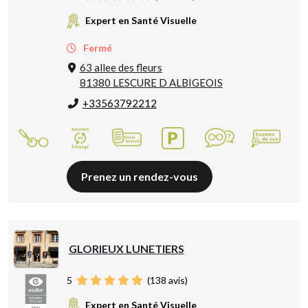
Expert en Santé Visuelle
Fermé
63 allee des fleurs
81380 LESCURE D ALBIGEOIS
+33563792212
Prenez un rendez-vous
GLORIEUX LUNETIERS
5
(
138
avis)
Expert en Santé Visuelle