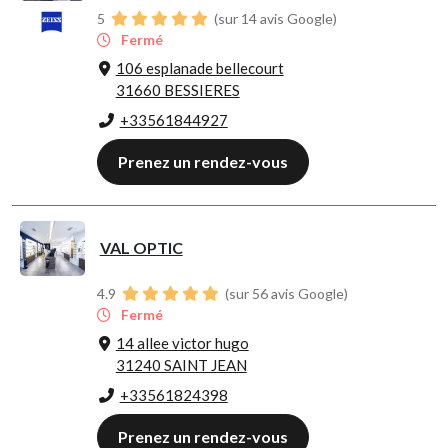
5
(sur 14 avis Google)
Fermé
106 esplanade bellecourt
31660 BESSIERES
+33561844927
Prenez un rendez-vous
VAL OPTIC
4.9
(sur 56 avis Google)
Fermé
14 allee victor hugo
31240 SAINT JEAN
+33561824398
Prenez un rendez-vous