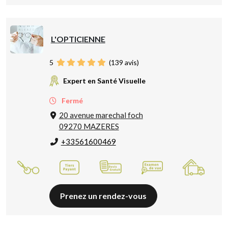
L'OPTICIENNE
5
(
139
avis)
Expert en Santé Visuelle
Fermé
20 avenue marechal foch
09270 MAZERES
+33561600469
Prenez un rendez-vous