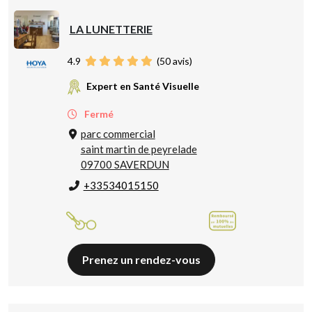
LA LUNETTERIE
4.9
(
50
avis)
Expert en Santé Visuelle
Fermé
parc commercial
saint martin de peyrelade
09700 SAVERDUN
+33534015150
Prenez un rendez-vous