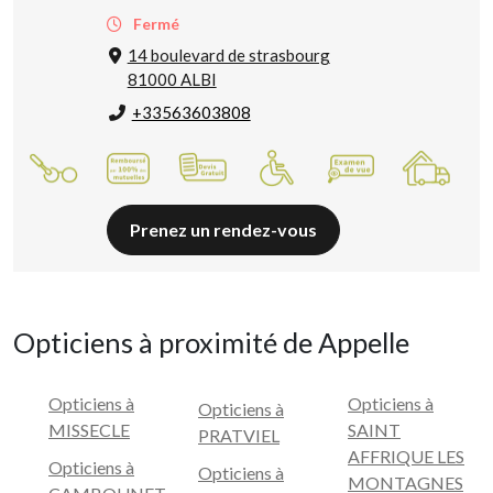
Fermé
14 boulevard de strasbourg
81000 ALBI
+33563603808
Prenez un rendez-vous
Opticiens à proximité de Appelle
Opticiens à
Opticiens à
Opticiens à
MISSECLE
SAINT
PRATVIEL
AFFRIQUE LES
Opticiens à
Opticiens à
MONTAGNES