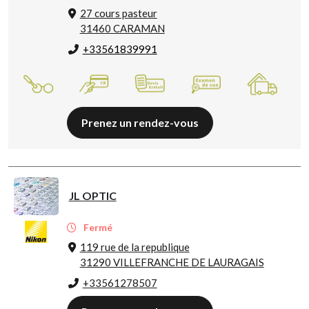
27 cours pasteur
31460 CARAMAN
+33561839991
Prenez un rendez-vous
JL OPTIC
Fermé
119 rue de la republique
31290 VILLEFRANCHE DE LAURAGAIS
+33561278507