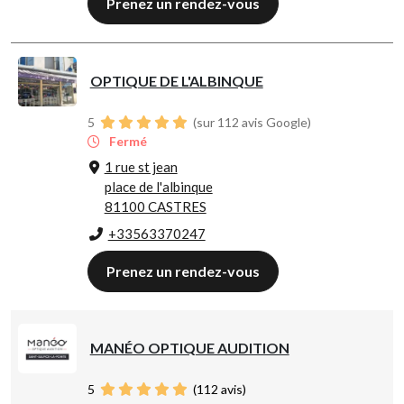
Prenez un rendez-vous
OPTIQUE DE L'ALBINQUE
5
(sur 112 avis Google)
Fermé
1 rue st jean
place de l'albinque
81100 CASTRES
+33563370247
Prenez un rendez-vous
MANÉO OPTIQUE AUDITION
5
(
112
avis)