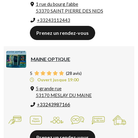
1 rue du bourg l'abbe
53370 SAINT PIERRE DES NIDS
+33243112443
Prenez un rendez-vous
MAINE OPTIQUE
5
(
28
avis)
Ouvert jusque 19:00
5 grande rue
53170 MESLAY DU MAINE
+33243987166
Prenez un rendez-vous