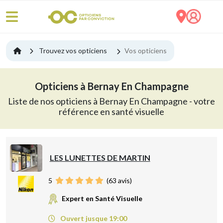
Trouvez vos opticiens
Vos opticiens
Opticiens à Bernay En Champagne
Liste de nos opticiens à Bernay En Champagne - votre
référence en santé visuelle
LES LUNETTES DE MARTIN
5
(
63
avis)
Expert en Santé Visuelle
Ouvert jusque 19:00