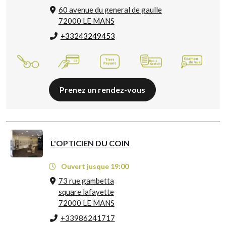
60 avenue du general de gaulle
72000 LE MANS
+33243249453
Prenez un rendez-vous
L'OPTICIEN DU COIN
Ouvert jusque 19:00
73 rue gambetta
square lafayette
72000 LE MANS
+33986241717