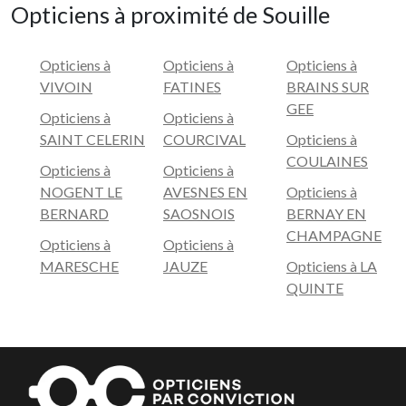
Opticiens à proximité de Souille
Opticiens à
Opticiens à
Opticiens à
VIVOIN
FATINES
BRAINS SUR
GEE
Opticiens à
Opticiens à
SAINT CELERIN
COURCIVAL
Opticiens à
COULAINES
Opticiens à
Opticiens à
NOGENT LE
AVESNES EN
Opticiens à
BERNARD
SAOSNOIS
BERNAY EN
CHAMPAGNE
Opticiens à
Opticiens à
MARESCHE
JAUZE
Opticiens à LA
QUINTE