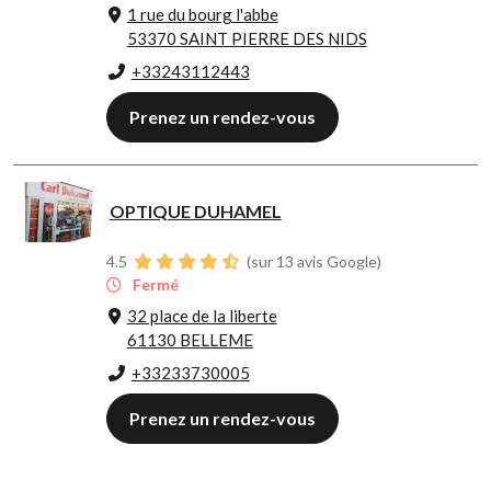
1 rue du bourg l'abbe
53370 SAINT PIERRE DES NIDS
+33243112443
Prenez un rendez-vous
OPTIQUE DUHAMEL
4.5
(sur 13 avis Google)
Fermé
32 place de la liberte
61130 BELLEME
+33233730005
Prenez un rendez-vous