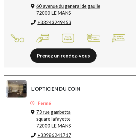
60 avenue du general de gaulle
72000 LE MANS
+33243249453
Prenez un rendez-vous
L'OPTICIEN DU COIN
Fermé
73 rue gambetta
square lafayette
72000 LE MANS
+33986241717