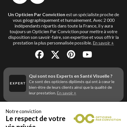
Un Opticien Par Conviction
est un spécialiste proche de
vous géographiquement et humainement. Avec 2 000
indépendants répartis dans toute la France, il y aura
toujours un Opticien Par Conviction pour mettre à votre
disposition son savoir-faire, son expertise et vous offrir la
prestation la plus personnalisée possible.
En savoir +
Qui sont nos Experts en Santé Visuelle ?
Ce sont des opticiens diplômés qui ont à cœur le
bien-être de leurs clients ainsi que la qualité de
leur prestation.
En savoir +
Notre conviction
Le respect de votre
Vous êtes un professionnel de la vue et
vous souhaitez nous rejoindre ?
vie privée