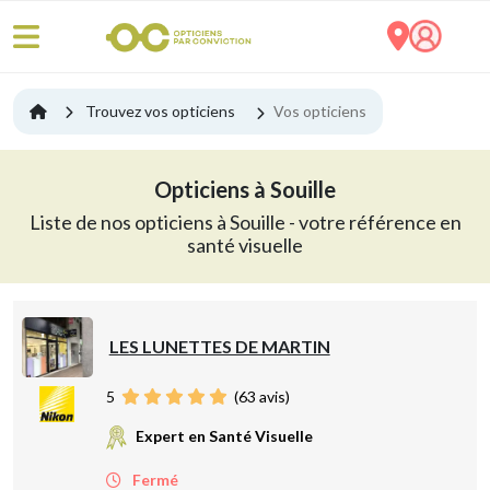
Trouvez vos opticiens
Vos opticiens
Opticiens à Souille
Liste de nos opticiens à Souille - votre référence en
santé visuelle
LES LUNETTES DE MARTIN
5
(
63
avis)
Expert en Santé Visuelle
Fermé