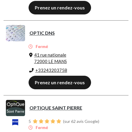
Prenez un rendez-vous
OPTIC DNS
Fermé
41 rue nationale
72000 LE MANS
+33243203758
Prenez un rendez-vous
OPTIQUE SAINT PIERRE
5
(sur 62 avis Google)
Fermé