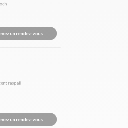
foch
enez un rendez-vous
ent raspail
enez un rendez-vous