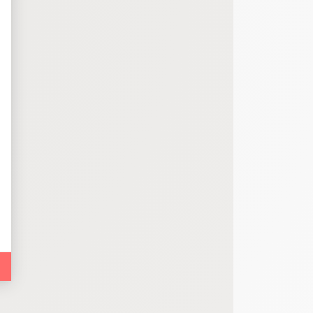
bout de code que nous fourni Facebook nous permet de poursuivre nos échanges
 d'un site web en enregistrant les actions qu'ils effectuent, afin de détecter le
e web, telles que le nombre de visites, le temps moyen passé sur le site web et 
es indicateurs comme l’affluence, les produits les plus consultés, ou encore la