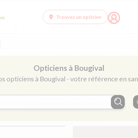
Trouvez un opticien
Opticiens à Bougival
os opticiens à Bougival - votre référence en san