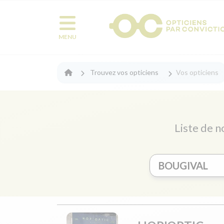
MENU
Trouvez vos opticiens
Vos opticiens
Liste de n