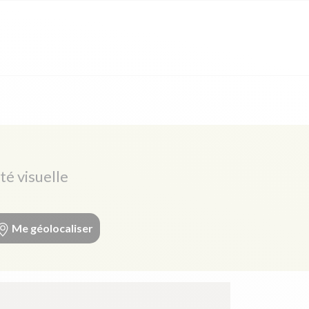
té visuelle
Me géolocaliser