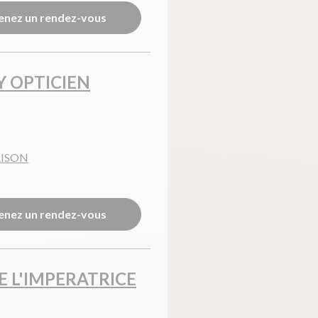
enez un rendez-vous
Y OPTICIEN
AISON
enez un rendez-vous
E L'IMPERATRICE