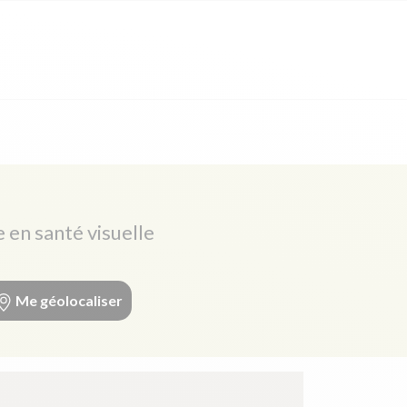
e en santé visuelle
Me géolocaliser