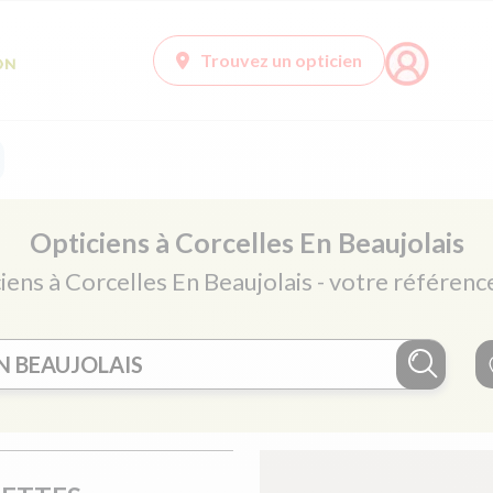
Trouvez un opticien
Opticiens à Corcelles En Beaujolais
iens à Corcelles En Beaujolais - votre référenc