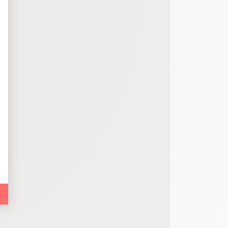
bout de code que nous fourni Facebook nous permet de poursuivre nos échanges
 d'un site web en enregistrant les actions qu'ils effectuent, afin de détecter le
e web, telles que le nombre de visites, le temps moyen passé sur le site web et 
es indicateurs comme l’affluence, les produits les plus consultés, ou encore la