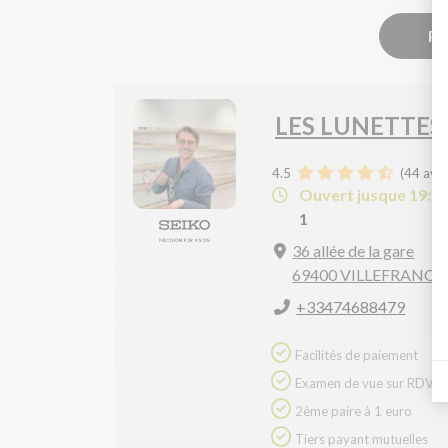
Pr
LES LUNETTES 
4.5
(
44
avis
Ouvert jusque 19:0
1
36 allée de la gare
69400 VILLEFRANCH
+33474688479
Facilités de paiement
Examen de vue sur RDV
2ème paire à 1 euro
Tiers payant mutuelles