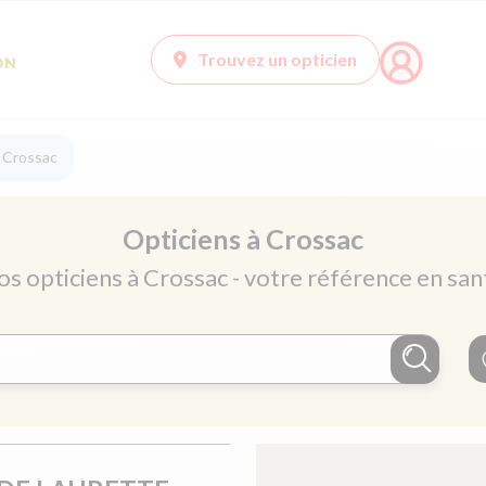
Trouvez un opticien
à Crossac
Opticiens à Crossac
os opticiens à Crossac - votre référence en san