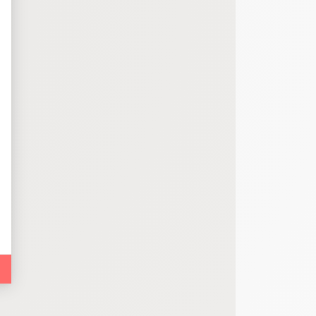
bout de code que nous fourni Facebook nous permet de poursuivre nos échanges
 d'un site web en enregistrant les actions qu'ils effectuent, afin de détecter le
e web, telles que le nombre de visites, le temps moyen passé sur le site web et 
es indicateurs comme l’affluence, les produits les plus consultés, ou encore la