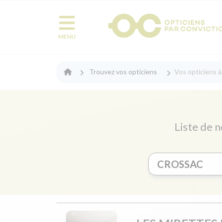
MENU
Trouvez vos opticiens
Vos opticiens 
Liste de n