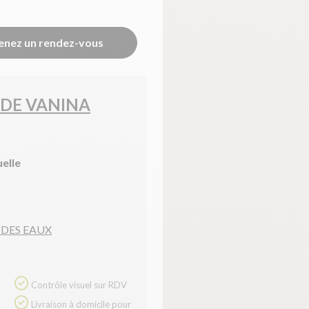
enez un rendez-vous
 DE VANINA
uelle
 DES EAUX
Contrôle visuel sur RDV
Livraison à domicile pour