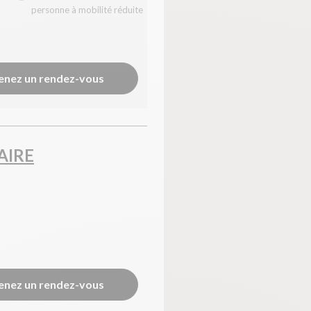
personne à mobilité réduite
enez un rendez-vous
AIRE
enez un rendez-vous