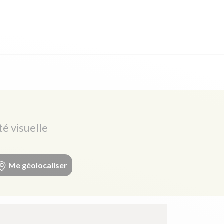
té visuelle
Me géolocaliser