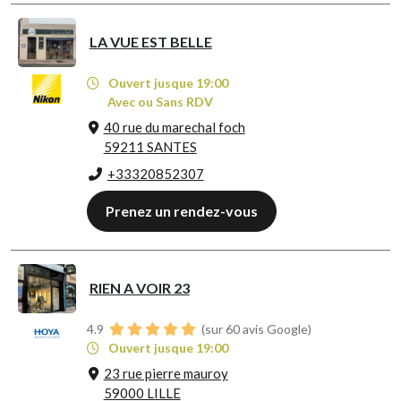
LA VUE EST BELLE
Ouvert jusque 19:00
Avec ou Sans RDV
40 rue du marechal foch
59211 SANTES
+33320852307
Prenez un rendez-vous
RIEN A VOIR 23
4.9
(sur 60 avis Google)
Ouvert jusque 19:00
23 rue pierre mauroy
59000 LILLE