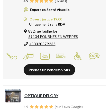
4.9
(
37
avis)
Expert en Santé Visuelle
Ouvert jusque 19:00
Uniquement sans RDV
882 rue faidherbe
59134 FOURNES EN WEPPES
+33320379235
Prenez un rendez-vous
OPTIQUE DELORY
4.9
(sur 7 avis Google)