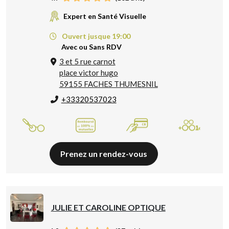
Expert en Santé Visuelle
Ouvert jusque 19:00
Avec ou Sans RDV
3 et 5 rue carnot
place victor hugo
59155 FACHES THUMESNIL
+33320537023
Prenez un rendez-vous
JULIE ET CAROLINE OPTIQUE