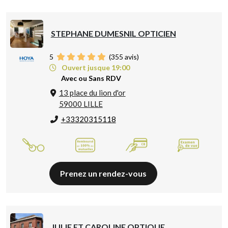
STEPHANE DUMESNIL OPTICIEN
5
(
355
avis)
Ouvert jusque 19:00
Avec ou Sans RDV
13 place du lion d'or
59000 LILLE
+33320315118
Prenez un rendez-vous
JULIE ET CAROLINE OPTIQUE