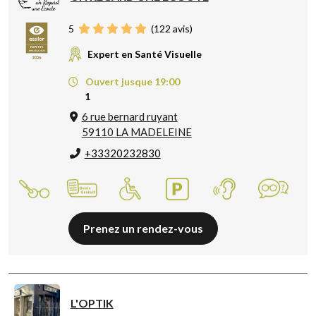
5
(
122
avis)
Expert en Santé Visuelle
Ouvert jusque 19:00
1
6 rue bernard ruyant
59110 LA MADELEINE
+33320232830
Prenez un rendez-vous
L'OPTIK