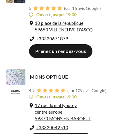
5
(sur 16 avis Google)
Ouvert jusque 19:00
10 place de la republique
59650 VILLENEUVE D'ASCQ
+33320671879
Prenez un rendez-vous
MONS OPTIQUE
4.9
(sur 109 avis Google)
Ouvert jusque 19:00
17 rue du mal lyautey
centre europe
59370 MONS EN BAROEUL
+33320042510