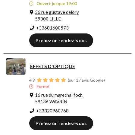
Ouvert jusque 19:00
36 rue gustave delory
59000 LILLE
+33681600573
Prenez un rendez-vous
EFFETS D'OPTIQUE
4.9
(sur 17 avis Google)
Fermé
16 rue du marechal foch
59136 WAVRIN
+33320960768
Prenez un rendez-vous