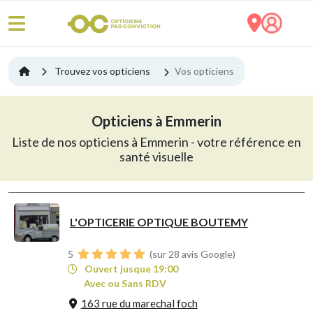
Trouvez vos opticiens
Vos opticiens
Opticiens à Emmerin
Liste de nos opticiens à Emmerin - votre référence en
santé visuelle
L'OPTICERIE OPTIQUE BOUTEMY
5
(sur 28 avis Google)
Ouvert jusque 19:00
Avec ou Sans RDV
163 rue du marechal foch