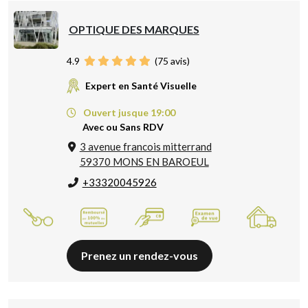
OPTIQUE DES MARQUES
4.9
(
75
avis)
Expert en Santé Visuelle
Ouvert jusque 19:00
Avec ou Sans RDV
3 avenue francois mitterrand
59370 MONS EN BAROEUL
+33320045926
Prenez un rendez-vous