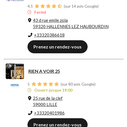
4.5
(sur 14 avis Google)
Fermé
43 d rue emile zola
59320 HALLENNES LEZ HAUBOURDIN
+33320386618
Prenez un rendez-vous
RIEN A VOIR 25
5
(sur 80 avis Google)
Ouvert jusque 19:00
25 rue de la clef
59000 LILLE
+33320401986
Prenez un rendez-vous