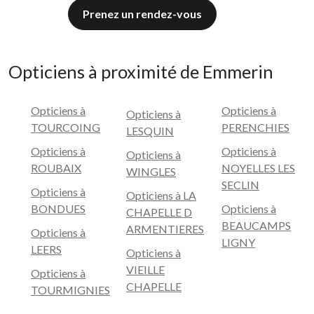
Prenez un rendez-vous
Opticiens à proximité de Emmerin
Opticiens à
Opticiens à
Opticiens à
TOURCOING
PERENCHIES
LESQUIN
Opticiens à
Opticiens à
Opticiens à
ROUBAIX
NOYELLES LES
WINGLES
SECLIN
Opticiens à
Opticiens à LA
BONDUES
Opticiens à
CHAPELLE D
BEAUCAMPS
ARMENTIERES
Opticiens à
LIGNY
LEERS
Opticiens à
VIEILLE
Opticiens à
CHAPELLE
TOURMIGNIES