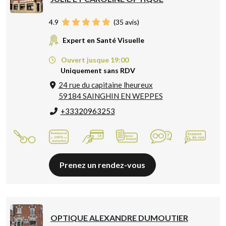
4.9
(
35
avis)
Expert en Santé Visuelle
Ouvert jusque 19:00
Uniquement sans RDV
24 rue du capitaine lheureux
59184 SAINGHIN EN WEPPES
+33320963253
Prenez un rendez-vous
OPTIQUE ALEXANDRE DUMOUTIER