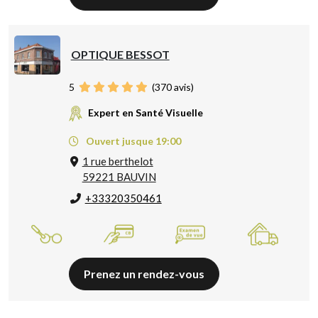
OPTIQUE BESSOT
5
(
370
avis)
Expert en Santé Visuelle
Ouvert jusque 19:00
1 rue berthelot
59221 BAUVIN
+33320350461
Prenez un rendez-vous