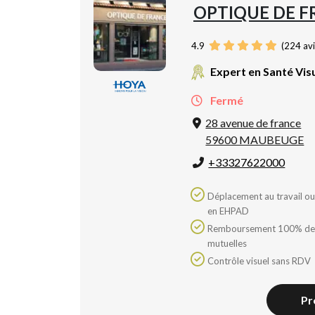
OPTIQUE DE 
4.9
(
224
avi
Expert en Santé Vis
Fermé
28 avenue de france
59600 MAUBEUGE
+33327622000
Déplacement au travail ou
en EHPAD
Remboursement 100% des
mutuelles
Contrôle visuel sans RDV
Pr