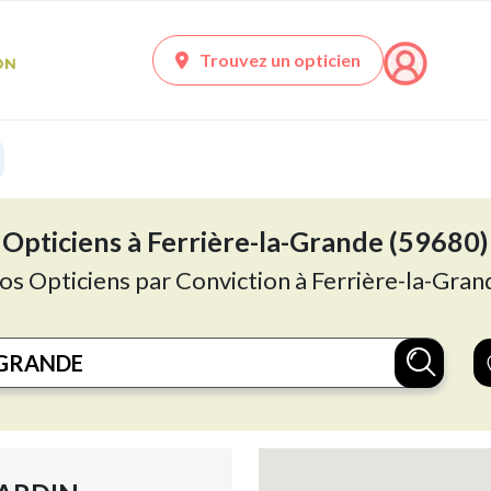
Trouvez un opticien
Opticiens à Ferrière-la-Grande (59680)
os Opticiens par Conviction à Ferrière-la-Gran