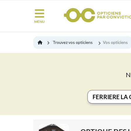
MENU
Trouvez vos opticiens
Vos opticiens
N