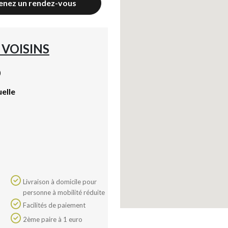
enez un rendez-vous
 VOISINS
)
uelle
Livraison à domicile pour
personne à mobilité réduite
Facilités de paiement
2ème paire à 1 euro