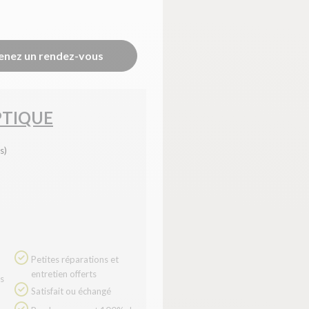
enez un rendez-vous
PTIQUE
s)
Petites réparations et
entretien offerts
Satisfait ou échangé