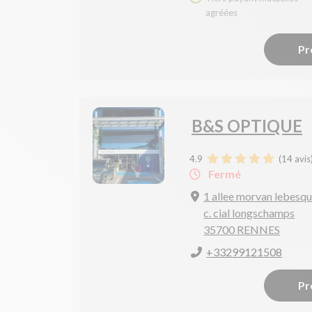
agréées
Pr
B&S OPTIQUE
4.9
(
14
avis
Fermé
1 allee morvan lebesq
c. cial longschamps
35700 RENNES
+33299121508
Pr