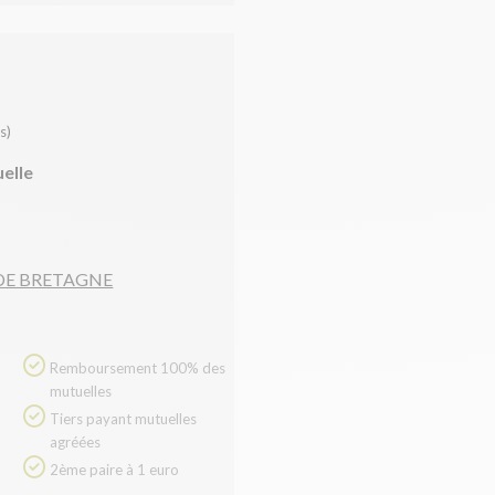
s)
uelle
 DE BRETAGNE
Remboursement 100% des
mutuelles
Tiers payant mutuelles
agréées
2ème paire à 1 euro