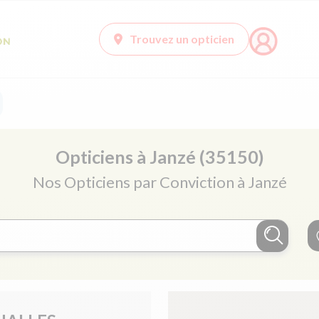
Trouvez un opticien
Opticiens à Janzé (35150)
Nos Opticiens par Conviction à Janzé