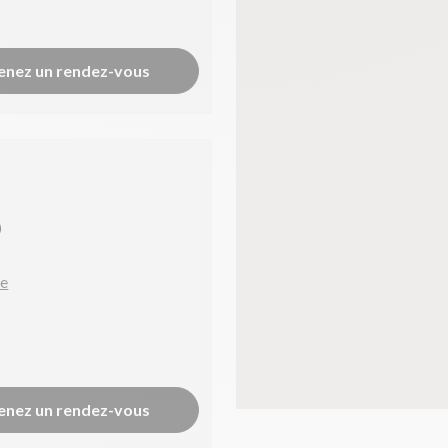
enez un rendez-vous
)
ue
enez un rendez-vous