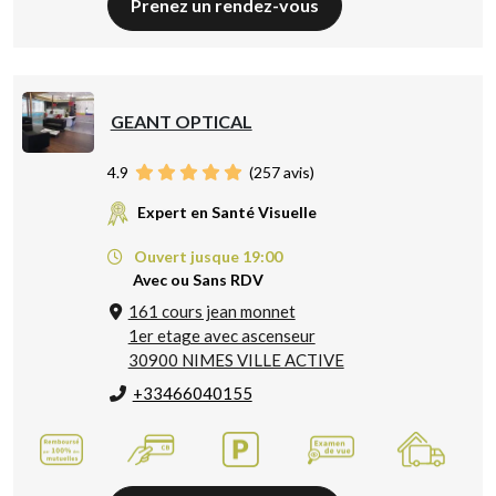
Prenez un rendez-vous
GEANT OPTICAL
4.9
(
257
avis)
Expert en Santé Visuelle
Ouvert jusque 19:00
Avec ou Sans RDV
161 cours jean monnet
1er etage avec ascenseur
30900 NIMES VILLE ACTIVE
+33466040155