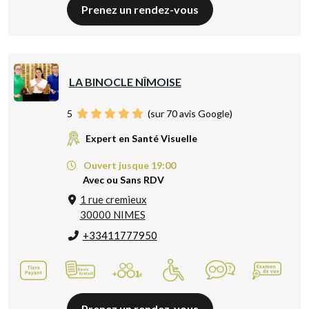
Prenez un rendez-vous
LA BINOCLE NÎMOISE
5
(sur 70 avis Google)
Expert en Santé Visuelle
Ouvert jusque 19:00
Avec ou Sans RDV
1 rue cremieux
30000 NIMES
+33411777950
Prenez un rendez-vous