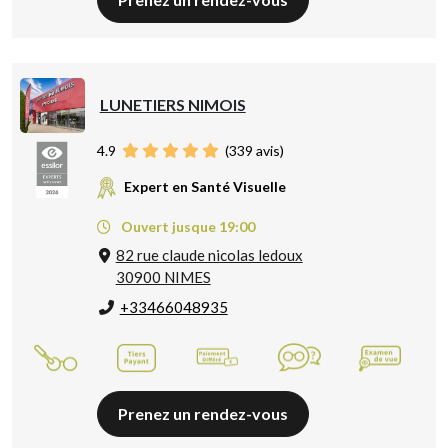
LUNETIERS NIMOIS
4.9
(
339
avis)
Expert en Santé Visuelle
Ouvert jusque 19:00
82 rue claude nicolas ledoux
30900 NIMES
+33466048935
Prenez un rendez-vous