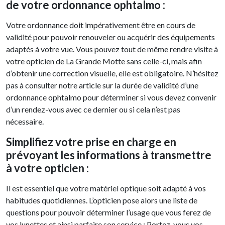
de votre ordonnance ophtalmo :
Votre ordonnance doit impérativement être en cours de
validité pour pouvoir renouveler ou acquérir des équipements
adaptés à votre vue. Vous pouvez tout de même rendre visite à
votre opticien de La Grande Motte sans celle-ci, mais afin
d’obtenir une correction visuelle, elle est obligatoire. N’hésitez
pas à consulter notre article sur la durée de validité d’une
ordonnance ophtalmo pour déterminer si vous devez convenir
d’un rendez-vous avec ce dernier ou si cela n’est pas
nécessaire.
Simplifiez votre prise en charge en
prévoyant les informations à transmettre
à votre opticien :
Il est essentiel que votre matériel optique soit adapté à vos
habitudes quotidiennes. L’opticien pose alors une liste de
questions pour pouvoir déterminer l’usage que vous ferez de
vos lunettes et ainsi parfaire son service : Portez-vous vos