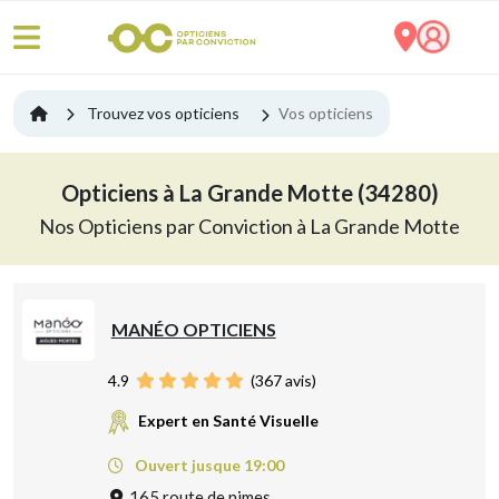
Trouvez vos opticiens
Vos opticiens
Opticiens à La Grande Motte (34280)
Nos Opticiens par Conviction à La Grande Motte
MANÉO OPTICIENS
4.9
(
367
avis)
Expert en Santé Visuelle
Ouvert jusque 19:00
165 route de nimes