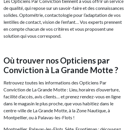
Les Opticiens Par Conviction tiennent à vous offrir un service
de qualité, qui repose sur un savoir-faire et des connaissances
solides. Optométrie, contactologie pour l’adaptation de vos
lentilles de contact, vision de l’enfant… Vos experts prennent
en compte chacun de vos critères et vous proposent une
solution qui vous correspond.
Où trouver nos Opticiens par
Conviction à La Grande Motte ?
Retrouvez toutes les informations des Opticiens Par
Conviction de La Grande Motte : Lieu, horaires d’ouverture,
facilité d’accès, avis clients… et prenez rendez-vous en ligne
dans le magasin le plus proche, que vous habitiez dans le
centre-ville de La Grande Motte, à la Zone Nautique, à
Montpellier, ou à Palavas-les-Flots !
Montpellier, Palavas-les-Flots, Sète, Frontignan : découvrez