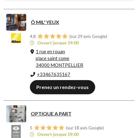
Ô MIL' YEUX
4.8
(sur 29 avis Google)
Ouvert jusque 19:00
1 rue en rouan
place saint come
34000 MONTPELLIER
+33467635167
Prenez un rendez-vous
OPTIQUE A PART
5
(sur 18 avis Google)
Ouvert jusque 19:00