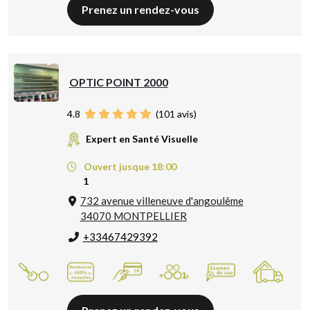
Prenez un rendez-vous
OPTIC POINT 2000
4.8
(
101
avis)
Expert en Santé Visuelle
Ouvert jusque 18:00
1
732 avenue villeneuve d'angoulême
34070 MONTPELLIER
+33467429392