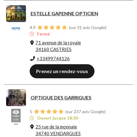
ESTELLE GAPENNE OPTICIEN
4.9
(sur 31 avis Google)
Fermé
71 avenue de la royale
34160 CASTRIES
+33499744126
Prenez un rendez-vous
OPTIQUE DES GARRIGUES
5
(sur 237 avis Google)
Ouvert jusque 18:30
25 rue de la monnaie
34740 VENDARGUES