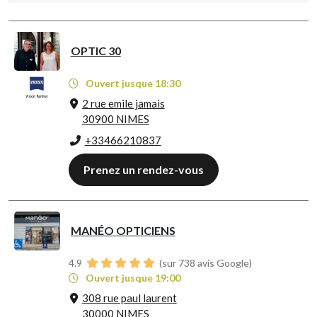
OPTIC 30
Ouvert jusque 18:30
2 rue emile jamais
30900 NIMES
+33466210837
Prenez un rendez-vous
MANÉO OPTICIENS
4.9
(sur 738 avis Google)
Ouvert jusque 19:00
308 rue paul laurent
30000 NIMES