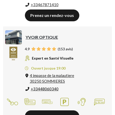
+33467871410
Prenez un rendez-vous
YVOIR OPTIQUE
4.9
(
153
avis)
Expert en Santé Visuelle
Ouvert jusque 19:00
4 impasse de la malautiere
30250 SOMMIERES
+33448060340