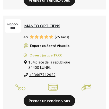
Prenez un rendez-vous
MANÉO OPTICIENS
4.9
(
260
avis)
Expert en Santé Visuelle
Ouvert jusque 19:00
154 place de la republique
34400 LUNEL
+33467712622
Prenez un rendez-vous