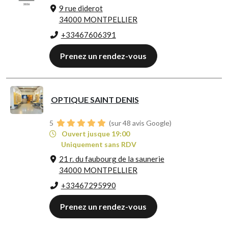
9 rue diderot
34000 MONTPELLIER
+33467606391
Prenez un rendez-vous
OPTIQUE SAINT DENIS
5
(sur 48 avis Google)
Ouvert jusque 19:00
Uniquement sans RDV
21 r. du faubourg de la saunerie
34000 MONTPELLIER
+33467295990
Prenez un rendez-vous