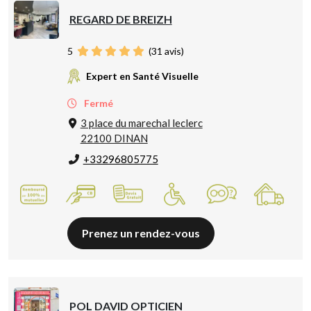
REGARD DE BREIZH
5
(
31
avis)
Expert en Santé Visuelle
Fermé
3 place du marechal leclerc
22100 DINAN
+33296805775
Prenez un rendez-vous
POL DAVID OPTICIEN