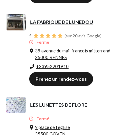
LA FABRIQUE DE LUNEDOU
5
(sur 20 avis Google)
Fermé
39 avenue du mail francois mitterrand
35000 RENNES
+33952201910
Prenez un rendez-vous
LES LUNETTES DE FLORE
Fermé
9 place de l eglise
35580 GOVEN