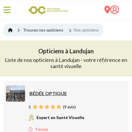
Trouvez vos opticiens
Vos opticiens
Opticiens à Landujan
Liste de nos opticiens à Landujan - votre référence en
santé visuelle
BÉDÉE OPTIQUE
5
(
9
avis)
Expert en Santé Visuelle
Fermé