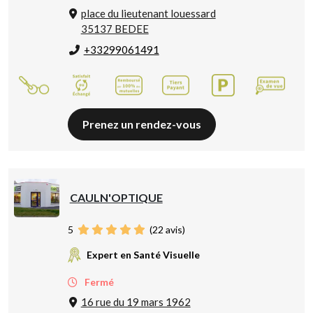
place du lieutenant louessard
35137 BEDEE
+33299061491
Prenez un rendez-vous
CAULN'OPTIQUE
5
(
22
avis)
Expert en Santé Visuelle
Fermé
16 rue du 19 mars 1962