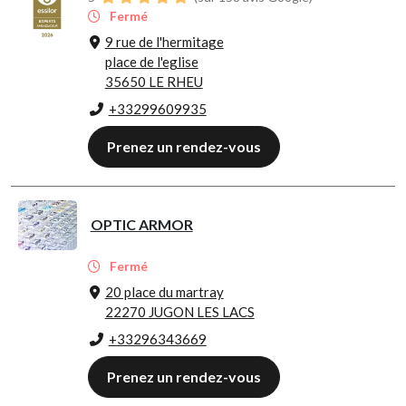
Fermé
9 rue de l'hermitage
place de l'eglise
35650 LE RHEU
+33299609935
Prenez un rendez-vous
OPTIC ARMOR
Fermé
20 place du martray
22270 JUGON LES LACS
+33296343669
Prenez un rendez-vous