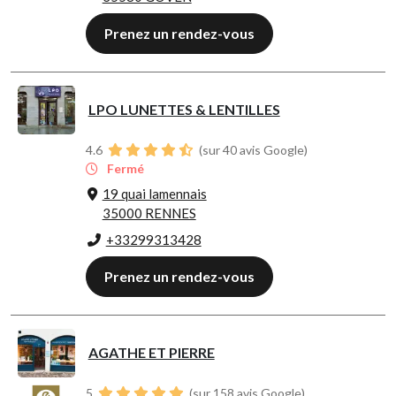
Prenez un rendez-vous
LPO LUNETTES & LENTILLES
4.6
(sur 40 avis Google)
Fermé
19 quai lamennais
35000 RENNES
+33299313428
Prenez un rendez-vous
AGATHE ET PIERRE
5
(sur 158 avis Google)