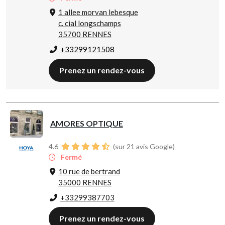
1 allee morvan lebesque
c. cial longschamps
35700 RENNES
+33299121508
Prenez un rendez-vous
AMORES OPTIQUE
4.6
(sur 21 avis Google)
Fermé
10 rue de bertrand
35000 RENNES
+33299387703
Prenez un rendez-vous