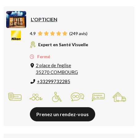
L'OPTICIEN
4.9
(
249
avis)
Expert en Santé Visuelle
Fermé
2 place de l'eglise
35270 COMBOURG
+33299732285
Prenez un rendez-vous