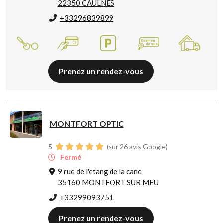
22350 CAULNES
+33296839899
Prenez un rendez-vous
MONTFORT OPTIC
5
(sur 26 avis Google)
Fermé
9 rue de l'etang de la cane
35160 MONTFORT SUR MEU
+33299093751
Prenez un rendez-vous