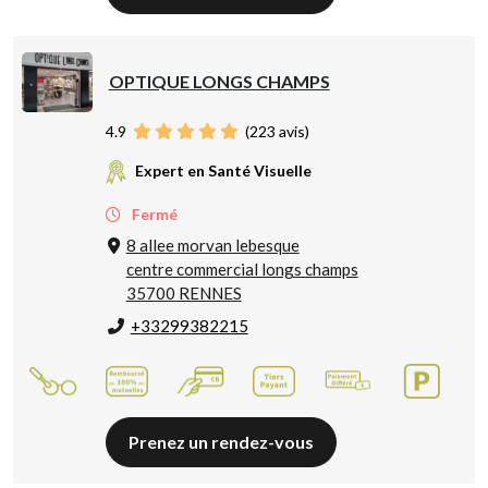
OPTIQUE LONGS CHAMPS
4.9
(
223
avis)
Expert en Santé Visuelle
Fermé
8 allee morvan lebesque
centre commercial longs champs
35700 RENNES
+33299382215
Prenez un rendez-vous