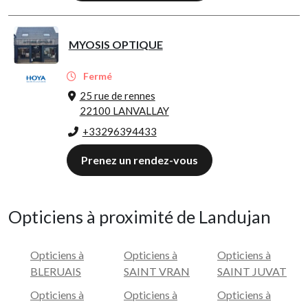
MYOSIS OPTIQUE
Fermé
25 rue de rennes
22100 LANVALLAY
+33296394433
Prenez un rendez-vous
Opticiens à proximité de Landujan
Opticiens à
Opticiens à
Opticiens à
BLERUAIS
SAINT VRAN
SAINT JUVAT
Opticiens à
Opticiens à
Opticiens à