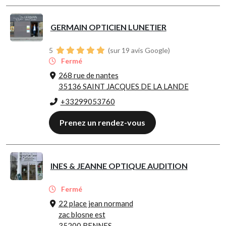
GERMAIN OPTICIEN LUNETIER
5
(sur 19 avis Google)
Fermé
268 rue de nantes
35136 SAINT JACQUES DE LA LANDE
+33299053760
Prenez un rendez-vous
INES & JEANNE OPTIQUE AUDITION
Fermé
22 place jean normand
zac blosne est
35200 RENNES