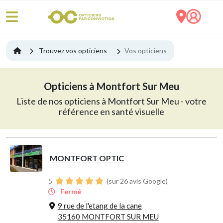
Trouvez vos opticiens
Vos opticiens
Opticiens à Montfort Sur Meu
Liste de nos opticiens à Montfort Sur Meu - votre
référence en santé visuelle
MONTFORT OPTIC
5
(sur 26 avis Google)
Fermé
9 rue de l'etang de la cane
35160 MONTFORT SUR MEU