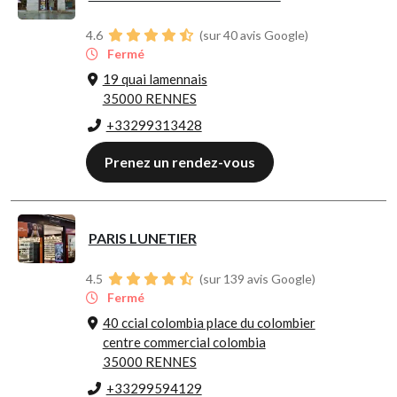
4.6
(sur 40 avis Google)
Fermé
19 quai lamennais
35000 RENNES
+33299313428
Prenez un rendez-vous
PARIS LUNETIER
4.5
(sur 139 avis Google)
Fermé
40 ccial colombia place du colombier
centre commercial colombia
35000 RENNES
+33299594129