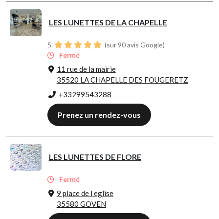
LES LUNETTES DE LA CHAPELLE
5
(sur 90 avis Google)
Fermé
11 rue de la mairie
35520 LA CHAPELLE DES FOUGERETZ
+33299543288
Prenez un rendez-vous
LES LUNETTES DE FLORE
Fermé
9 place de l eglise
35580 GOVEN