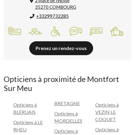
2 place de l'eglise
35270 COMBOURG
+33299732285
Prenez un rendez-vous
Opticiens à proximité de Montfort
Sur Meu
BRETAGNE
Opticiens à
Opticiens à
BLERUAIS
VEZIN LE
Opticiens à
COQUET
MORDELLES
Opticiens à LE
RHEU
Opticiens à
Opticiens à