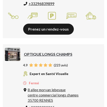
+33296839899
Prenez un rendez-vous
OPTIQUE LONGS CHAMPS
4.9
(
223
avis)
Expert en Santé Visuelle
Fermé
8 allee morvan lebesque
centre commercial longs champs
35700 RENNES