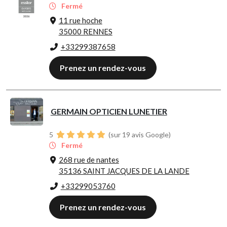
Fermé
11 rue hoche
35000 RENNES
+33299387658
Prenez un rendez-vous
GERMAIN OPTICIEN LUNETIER
5
(sur 19 avis Google)
Fermé
268 rue de nantes
35136 SAINT JACQUES DE LA LANDE
+33299053760
Prenez un rendez-vous