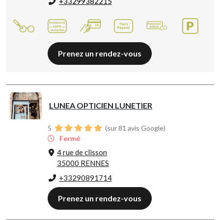
+33299382215
Prenez un rendez-vous
LUNEA OPTICIEN LUNETIER
5
(sur 81 avis Google)
Fermé
4 rue de clisson
35000 RENNES
+33290891714
Prenez un rendez-vous