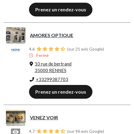
Prenez un rendez-vous
AMORES OPTIQUE
4.6
(sur 21 avis Google)
Fermé
10 rue de bertrand
35000 RENNES
+33299387703
Prenez un rendez-vous
VENEZ VOIR
4.7
(sur 96 avis Google)