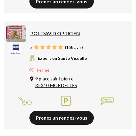
Prenez un rendez-vous
POL DAVID OPTICIEN
5
(
158
avis)
Expert en Santé Visuelle
Fermé
9 place saint pierre
35310 MORDELLES
Prenez un rendez-vous