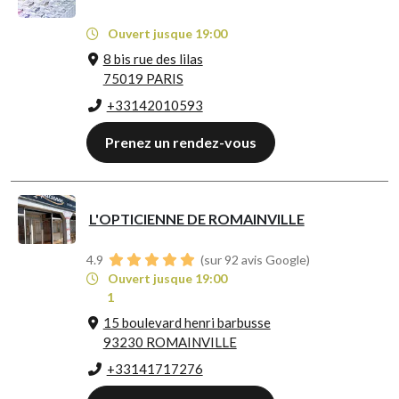
Ouvert jusque 19:00
8 bis rue des lilas
75019 PARIS
+33142010593
Prenez un rendez-vous
L'OPTICIENNE DE ROMAINVILLE
4.9
(sur 92 avis Google)
Ouvert jusque 19:00
1
15 boulevard henri barbusse
93230 ROMAINVILLE
+33141717276