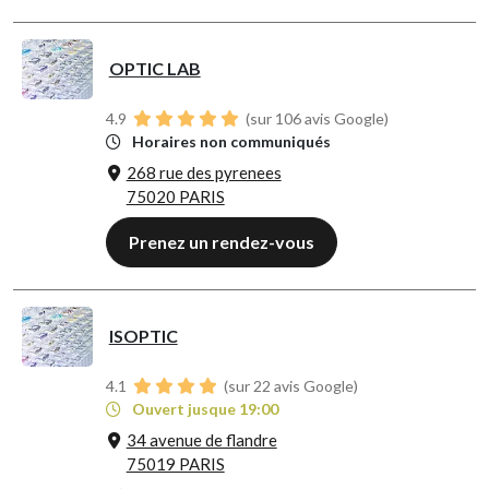
OPTIC LAB
4.9
(sur 106 avis Google)
Horaires non communiqués
268 rue des pyrenees
75020 PARIS
Prenez un rendez-vous
ISOPTIC
4.1
(sur 22 avis Google)
Ouvert jusque 19:00
34 avenue de flandre
75019 PARIS