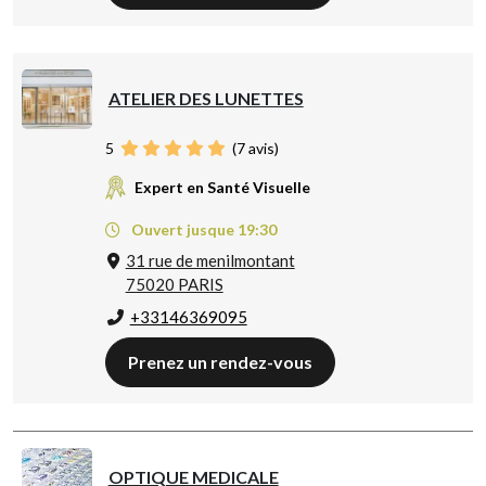
ATELIER DES LUNETTES
5
(
7
avis)
Expert en Santé Visuelle
Ouvert jusque 19:30
31 rue de menilmontant
75020 PARIS
+33146369095
Prenez un rendez-vous
OPTIQUE MEDICALE