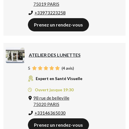
75019 PARIS
+33973223258
Prenez un rendez-vous
ATELIER DES LUNETTES
5
(
4
avis)
Expert en Santé Visuelle
Ouvert jusque 19:30
98 rue de belleville
75020 PARIS
+33146365030
Prenez un rendez-vous