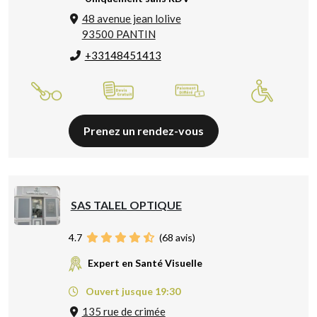
48 avenue jean lolive
93500 PANTIN
+33148451413
Prenez un rendez-vous
SAS TALEL OPTIQUE
4.7
(
68
avis)
Expert en Santé Visuelle
Ouvert jusque 19:30
135 rue de crimée