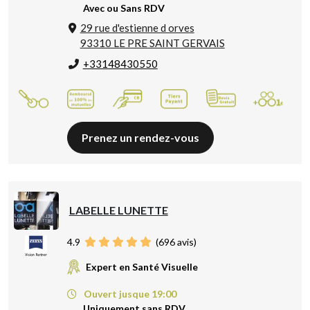
Avec ou Sans RDV
29 rue d'estienne d orves
93310 LE PRE SAINT GERVAIS
+33148430550
Prenez un rendez-vous
LABELLE LUNETTE
4.9
(
696
avis)
Expert en Santé Visuelle
Ouvert jusque 19:00
Uniquement sans RDV