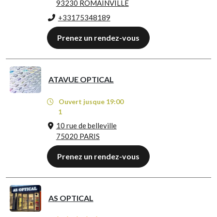
93230 ROMAINVILLE
+33175348189
Prenez un rendez-vous
ATAVUE OPTICAL
Ouvert jusque 19:00
1
10 rue de belleville
75020 PARIS
Prenez un rendez-vous
AS OPTICAL