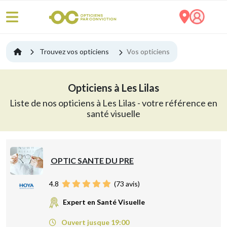
Trouvez vos opticiens
Vos opticiens
Opticiens à Les Lilas
Liste de nos opticiens à Les Lilas - votre référence en
santé visuelle
OPTIC SANTE DU PRE
4.8
(
73
avis)
Expert en Santé Visuelle
Ouvert jusque 19:00