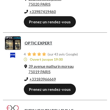
75020 PARIS
+33987419460
Prenez un rendez-vous
OPTIC EXPERT
4
(sur 43 avis Google)
Ouvert jusque 19:00
39 avenue mathurin moreau
75019 PARIS
+33183966669
Prenez un rendez-vous