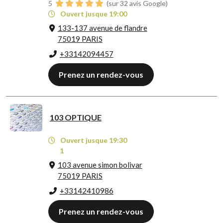
5
(sur 32 avis Google)
Ouvert jusque 19:00
133-137 avenue de flandre
75019 PARIS
+33142094457
Prenez un rendez-vous
103 OPTIQUE
Ouvert jusque 19:30
1
103 avenue simon bolivar
75019 PARIS
+33142410986
Prenez un rendez-vous