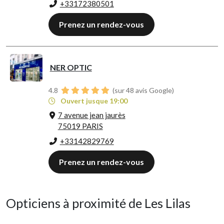
+33172380501
Prenez un rendez-vous
NER OPTIC
4.8
(sur 48 avis Google)
Ouvert jusque 19:00
7 avenue jean jaurès
75019 PARIS
+33142829769
Prenez un rendez-vous
Opticiens à proximité de Les Lilas