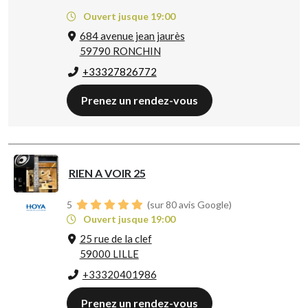
Ouvert jusque 19:00
684 avenue jean jaurès
59790 RONCHIN
+33327826772
Prenez un rendez-vous
RIEN A VOIR 25
5
(sur 80 avis Google)
Ouvert jusque 19:00
25 rue de la clef
59000 LILLE
+33320401986
Prenez un rendez-vous