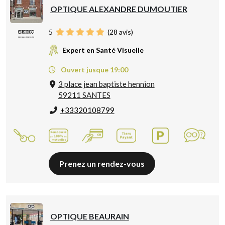
OPTIQUE ALEXANDRE DUMOUTIER
5
(
28
avis)
Expert en Santé Visuelle
Ouvert jusque 19:00
3 place jean baptiste hennion
59211 SANTES
+33320108799
Prenez un rendez-vous
OPTIQUE BEAURAIN