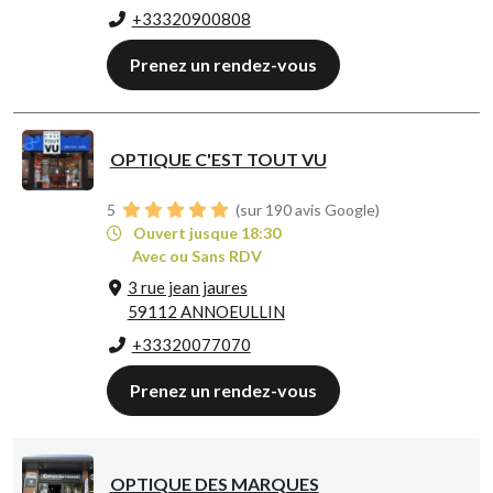
+33320900808
Prenez un rendez-vous
OPTIQUE C'EST TOUT VU
5
(sur 190 avis Google)
Ouvert jusque 18:30
Avec ou Sans RDV
3 rue jean jaures
59112 ANNOEULLIN
+33320077070
Prenez un rendez-vous
OPTIQUE DES MARQUES