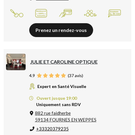
Prenez un rendez-vous
JULIE ET CAROLINE OPTIQUE
4.9
(
37
avis)
Expert en Santé Visuelle
Ouvert jusque 19:00
Uniquement sans RDV
882 rue faidherbe
59134 FOURNES EN WEPPES
+33320379235