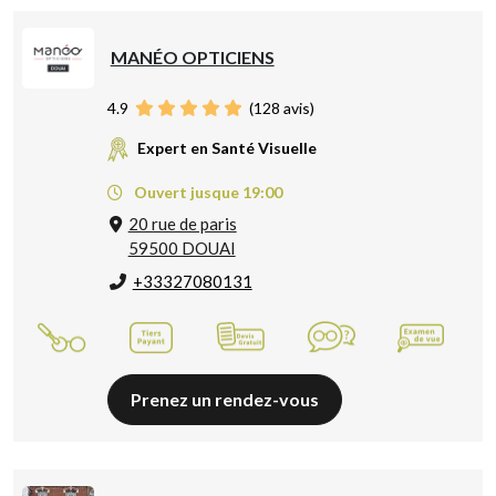
MANÉO OPTICIENS
4.9
(
128
avis)
Expert en Santé Visuelle
Ouvert jusque 19:00
20 rue de paris
59500 DOUAI
+33327080131
Prenez un rendez-vous