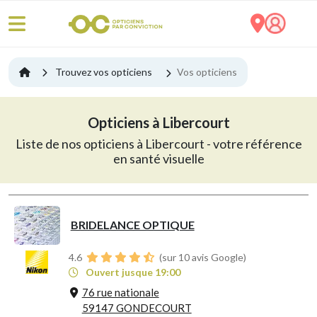
Trouvez vos opticiens
Vos opticiens
Opticiens à Libercourt
Liste de nos opticiens à Libercourt - votre référence
en santé visuelle
BRIDELANCE OPTIQUE
4.6
(sur 10 avis Google)
Ouvert jusque 19:00
76 rue nationale
59147 GONDECOURT