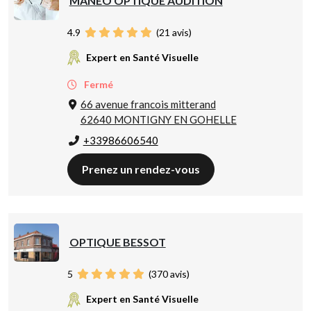
MANÉO OPTIQUE AUDITION
4.9
(
21
avis)
Expert en Santé Visuelle
Fermé
66 avenue francois mitterand
62640 MONTIGNY EN GOHELLE
+33986606540
Prenez un rendez-vous
OPTIQUE BESSOT
5
(
370
avis)
Expert en Santé Visuelle