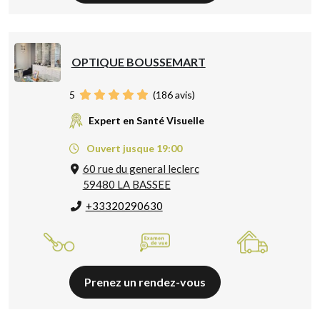
OPTIQUE BOUSSEMART
5
(
186
avis)
Expert en Santé Visuelle
Ouvert jusque 19:00
60 rue du general leclerc
59480 LA BASSEE
+33320290630
Prenez un rendez-vous