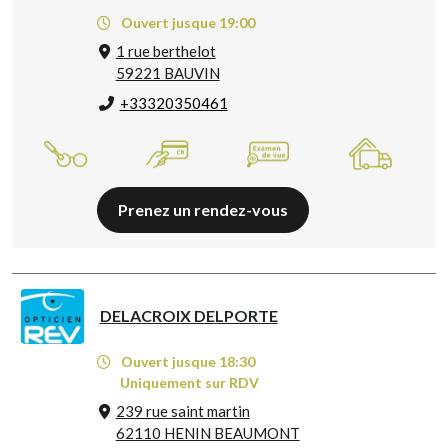
Ouvert jusque 19:00
1 rue berthelot
59221 BAUVIN
+33320350461
Prenez un rendez-vous
DELACROIX DELPORTE
Ouvert jusque 18:30
Uniquement sur RDV
239 rue saint martin
62110 HENIN BEAUMONT