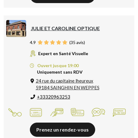
JULIE ET CAROLINE OPTIQUE
4.9
(
35
avis)
Expert en Santé Visuelle
Ouvert jusque 19:00
Uniquement sans RDV
24 rue du capitaine lheureux
59184 SAINGHIN EN WEPPES
+33320963253
Prenez un rendez-vous