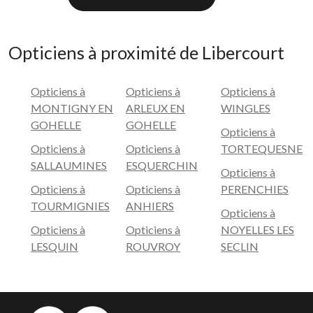
Opticiens à proximité de Libercourt
Opticiens à
Opticiens à
Opticiens à
MONTIGNY EN
ARLEUX EN
WINGLES
GOHELLE
GOHELLE
Opticiens à
Opticiens à
Opticiens à
TORTEQUESNE
SALLAUMINES
ESQUERCHIN
Opticiens à
Opticiens à
Opticiens à
PERENCHIES
TOURMIGNIES
ANHIERS
Opticiens à
Opticiens à
Opticiens à
NOYELLES LES
LESQUIN
ROUVROY
SECLIN