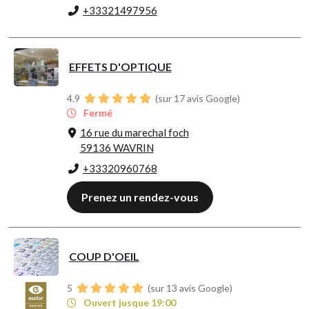
+33321497956
EFFETS D'OPTIQUE
4.9
(sur 17 avis Google)
Fermé
16 rue du marechal foch
59136 WAVRIN
+33320960768
Prenez un rendez-vous
COUP D'OEIL
5
(sur 13 avis Google)
Ouvert jusque 19:00