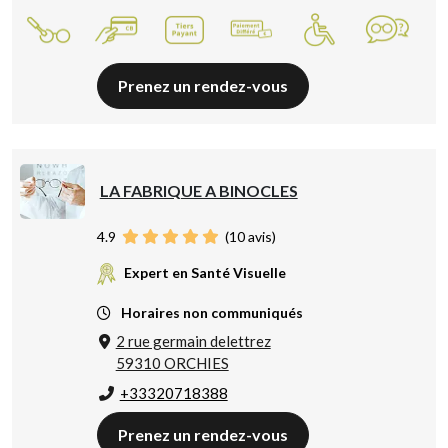
Prenez un rendez-vous
LA FABRIQUE A BINOCLES
4.9
(
10
avis)
Expert en Santé Visuelle
Horaires non communiqués
2 rue germain delettrez
59310 ORCHIES
+33320718388
Prenez un rendez-vous