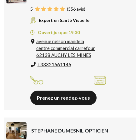
5
(
356
avis)
Expert en Santé Visuelle
Ouvert jusque 19:30
avenue nelson mandela
centre commercial carrefour
62138 AUCHY LES MINES
+33321661146
Prenez un rendez-vous
STEPHANE DUMESNIL OPTICIEN