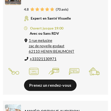
4.8
(
70
avis)
Expert en Santé Visuelle
Ouvert jusque 19:00
Avec ou Sans RDV
1 rue melusine
zac de noyelle godaut
62110 HENIN BEAUMONT
+33321130971
Prenez un rendez-vous