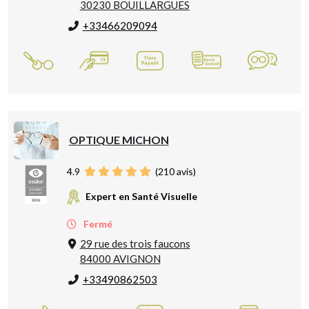
30230 BOUILLARGUES
+33466209094
OPTIQUE MICHON
4.9
(
210
avis)
Expert en Santé Visuelle
Fermé
29 rue des trois faucons
84000 AVIGNON
+33490862503