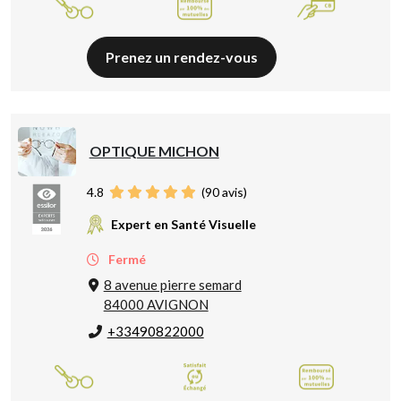
Prenez un rendez-vous
OPTIQUE MICHON
4.8
(
90
avis)
Expert en Santé Visuelle
Fermé
8 avenue pierre semard
84000 AVIGNON
+33490822000