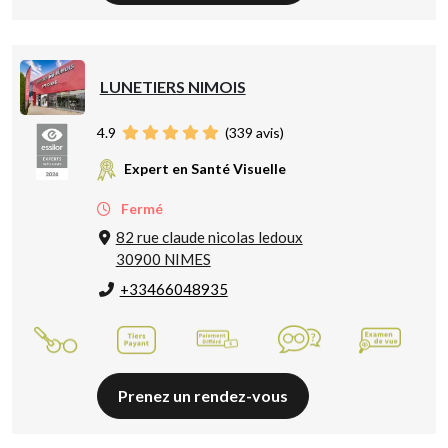
LUNETIERS NIMOIS
4.9
(
339
avis)
Expert en Santé Visuelle
Fermé
82 rue claude nicolas ledoux
30900 NIMES
+33466048935
Prenez un rendez-vous