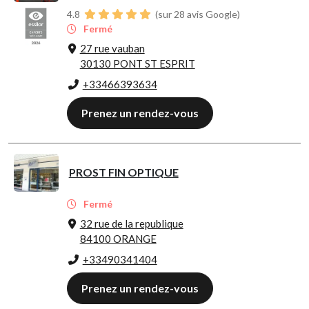
4.8
(sur 28 avis Google)
Fermé
27 rue vauban
30130 PONT ST ESPRIT
+33466393634
Prenez un rendez-vous
PROST FIN OPTIQUE
Fermé
32 rue de la republique
84100 ORANGE
+33490341404
Prenez un rendez-vous