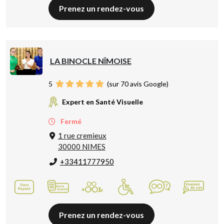
Prenez un rendez-vous
LA BINOCLE NÎMOISE
5
(sur 70 avis Google)
Expert en Santé Visuelle
Fermé
1 rue cremieux
30000 NIMES
+33411777950
Prenez un rendez-vous