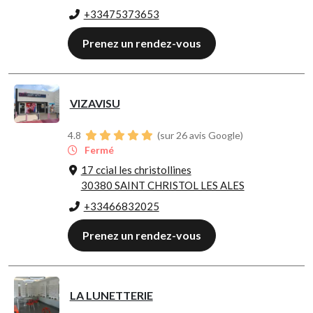
+33475373653
Prenez un rendez-vous
VIZAVISU
4.8
(sur 26 avis Google)
Fermé
17 ccial les christollines
30380 SAINT CHRISTOL LES ALES
+33466832025
Prenez un rendez-vous
LA LUNETTERIE