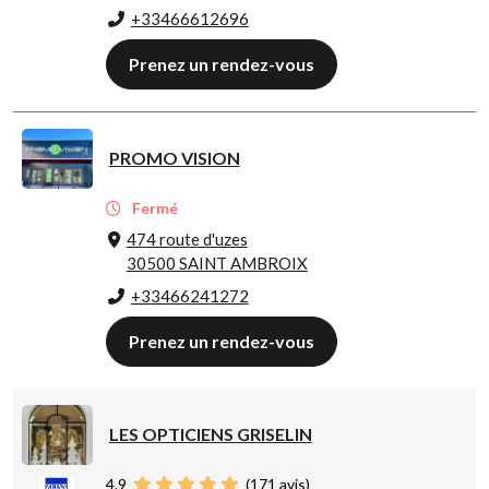
+33466612696
Prenez un rendez-vous
PROMO VISION
Fermé
474 route d'uzes
30500 SAINT AMBROIX
+33466241272
Prenez un rendez-vous
LES OPTICIENS GRISELIN
4.9
(
171
avis)