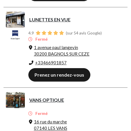
LUNETTES EN VUE
4.9
(sur 54 avis Google)
Fermé
1 avenue paul langevin
30200 BAGNOLS SUR CEZE
+33466901857
Prenez un rendez-vous
VANS OPTIQUE
Fermé
16 rue du marche
07140 LES VANS