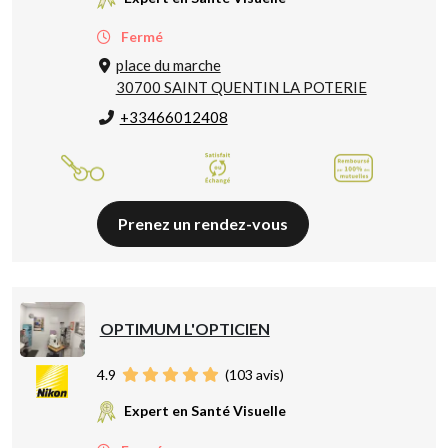
Fermé
place du marche
30700 SAINT QUENTIN LA POTERIE
+33466012408
Prenez un rendez-vous
OPTIMUM L'OPTICIEN
4.9
(
103
avis)
Expert en Santé Visuelle