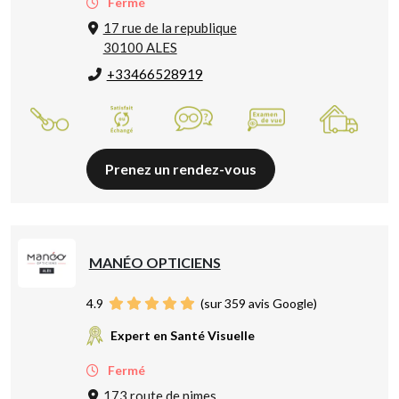
Fermé
17 rue de la republique
30100 ALES
+33466528919
Prenez un rendez-vous
MANÉO OPTICIENS
4.9
(sur 359 avis Google)
Expert en Santé Visuelle
Fermé
173 route de nimes