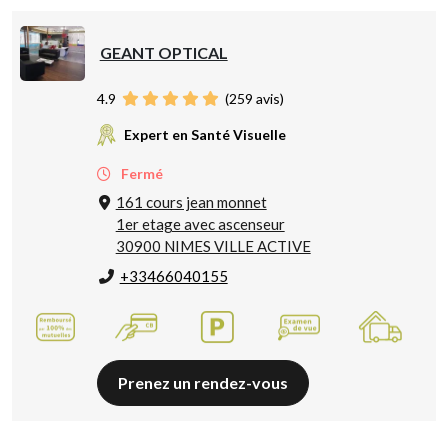
GEANT OPTICAL
4.9
(
259
avis)
Expert en Santé Visuelle
Fermé
161 cours jean monnet
1er etage avec ascenseur
30900 NIMES VILLE ACTIVE
+33466040155
Prenez un rendez-vous