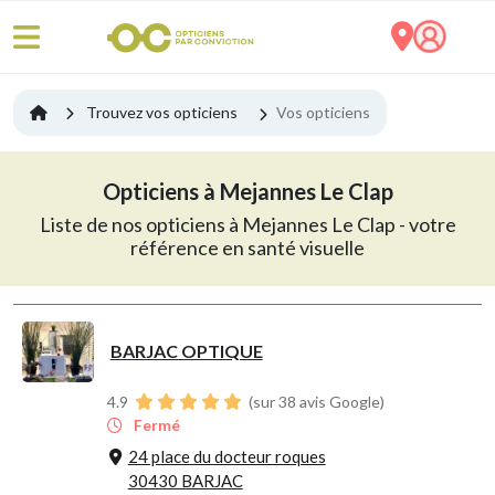
Trouvez vos opticiens
Vos opticiens
Opticiens à Mejannes Le Clap
Liste de nos opticiens à Mejannes Le Clap - votre
référence en santé visuelle
BARJAC OPTIQUE
4.9
(sur 38 avis Google)
Fermé
24 place du docteur roques
30430 BARJAC