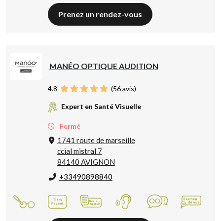
Prenez un rendez-vous
MANÉO OPTIQUE AUDITION
4.8
(
56
avis)
Expert en Santé Visuelle
Fermé
1741 route de marseille
ccial mistral 7
84140 AVIGNON
+33490898840