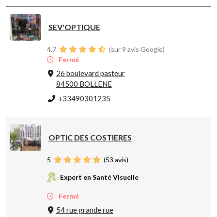
SEV'OPTIQUE
4.7
(sur 9 avis Google)
Fermé
26 boulevard pasteur
84500 BOLLENE
+33490301235
OPTIC DES COSTIERES
5
(
53
avis)
Expert en Santé Visuelle
Fermé
54 rue grande rue