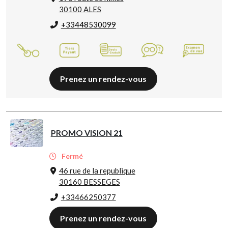
30100 ALES
+33448530099
Prenez un rendez-vous
PROMO VISION 21
Fermé
46 rue de la republique
30160 BESSEGES
+33466250377
Prenez un rendez-vous