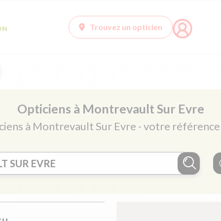
Trouvez un opticien
Opticiens à Montrevault Sur Evre
iciens à Montrevault Sur Evre - votre référence 