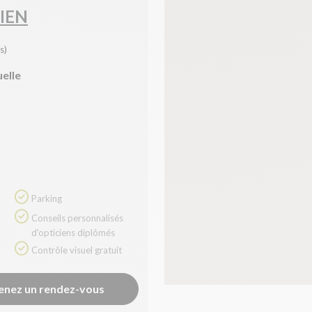
IEN
s)
uelle
Parking
Conseils personnalisés
d'opticiens diplômés
Contrôle visuel gratuit
enez un rendez-vous