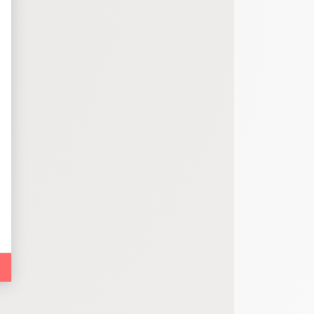
bout de code que nous fourni Facebook nous permet de poursuivre nos échanges
 d'un site web en enregistrant les actions qu'ils effectuent, afin de détecter le
e web, telles que le nombre de visites, le temps moyen passé sur le site web et 
es indicateurs comme l’affluence, les produits les plus consultés, ou encore la