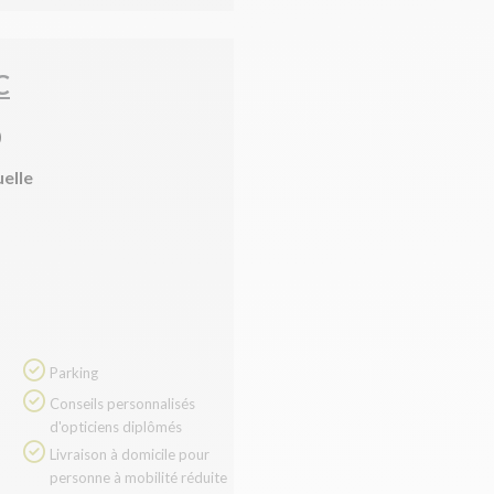
C
)
uelle
Parking
Conseils personnalisés
d'opticiens diplômés
Livraison à domicile pour
personne à mobilité réduite