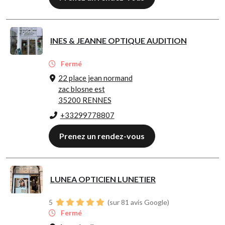
INES & JEANNE OPTIQUE AUDITION
Fermé
22 place jean normand
zac blosne est
35200 RENNES
+33299778807
Prenez un rendez-vous
LUNEA OPTICIEN LUNETIER
5
(sur 81 avis Google)
Fermé