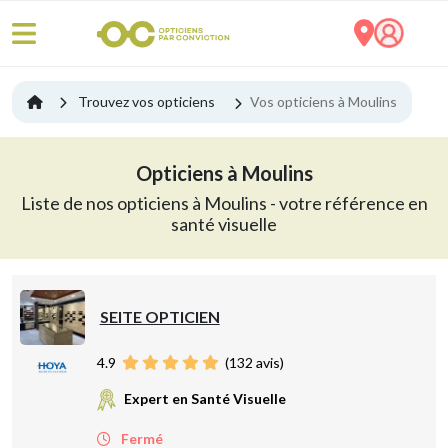
Trouvez vos opticiens
Vos opticiens à Moulins
Opticiens à Moulins
Liste de nos opticiens à Moulins - votre référence en
santé visuelle
SEITE OPTICIEN
4.9
(
132
avis)
Expert en Santé Visuelle
Fermé