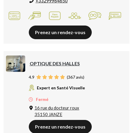
+33299964650
Prenez un rendez-vous
OPTIQUE DES HALLES
4.9
(
367
avis)
Expert en Santé Visuelle
Fermé
16 rue du docteur roux
35150 JANZE
Prenez un rendez-vous