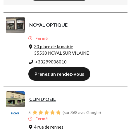
NOYAL OPTIQUE
Fermé
30 place de la mairie
35530 NOYAL SUR VILAINE
+33299006010
Prenez un rendez-vous
CLIN D'OEIL
5
(sur 368 avis Google)
Fermé
4 rue de rennes