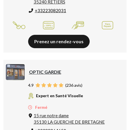
35240 RETIERS
+33223082031
Prenez un rendez-vous
OPTIC GARDIE
4.9
(
236
avis)
Expert en Santé Visuelle
Fermé
15 rue notre dame
35130 LA GUERCHE DE BRETAGNE