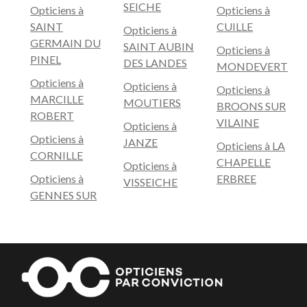
SEICHE
Opticiens à
Opticiens à
SAINT
CUILLE
Opticiens à
GERMAIN DU
SAINT AUBIN
Opticiens à
PINEL
DES LANDES
MONDEVERT
Opticiens à
Opticiens à
Opticiens à
MARCILLE
MOUTIERS
BROONS SUR
ROBERT
VILAINE
Opticiens à
Opticiens à
JANZE
Opticiens à LA
CORNILLE
CHAPELLE
Opticiens à
Opticiens à
ERBREE
VISSEICHE
GENNES SUR