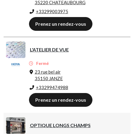
35220 CHATEAUBOURG
+33299003975
Prenez un rendez-vous
L'ATELIER DE VUE
Fermé
23 rue bel air
35150 JANZE
+33299474988
Prenez un rendez-vous
OPTIQUE LONGS CHAMPS