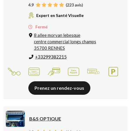
4.9
(
223
avis)
Expert en Santé Visuelle
Fermé
8 allee morvan lebesque
centre commercial longs champs
35700 RENNES
+33299382215
Prenez un rendez-vous
B&S OPTIQUE