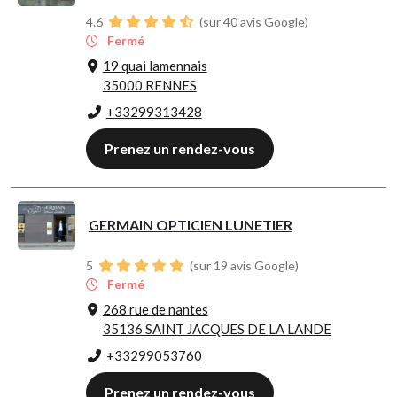
4.6
(sur 40 avis Google)
Fermé
19 quai lamennais
35000 RENNES
+33299313428
Prenez un rendez-vous
GERMAIN OPTICIEN LUNETIER
5
(sur 19 avis Google)
Fermé
268 rue de nantes
35136 SAINT JACQUES DE LA LANDE
+33299053760
Prenez un rendez-vous