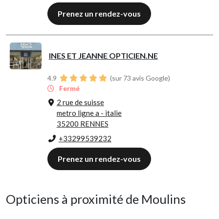
Prenez un rendez-vous
INES ET JEANNE OPTICIEN.NE
4.9
(sur 73 avis Google)
Fermé
2 rue de suisse
metro ligne a - italie
35200 RENNES
+33299539232
Prenez un rendez-vous
Opticiens à proximité de Moulins