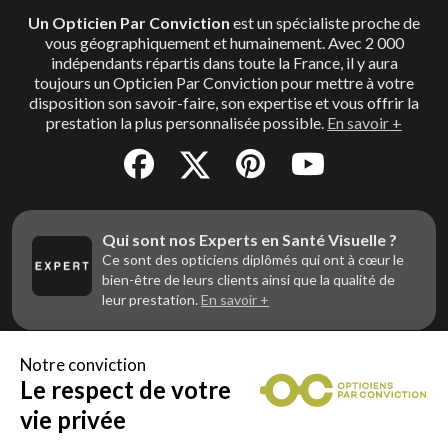
Un Opticien Par Conviction
est un spécialiste proche de
vous géographiquement et humainement. Avec 2 000
indépendants répartis dans toute la France, il y aura
toujours un Opticien Par Conviction pour mettre à votre
disposition son savoir-faire, son expertise et vous offrir la
prestation la plus personnalisée possible.
En savoir +
Qui sont nos Experts en Santé Visuelle ?
Ce sont des opticiens diplômés qui ont à cœur le
bien-être de leurs clients ainsi que la qualité de
leur prestation.
En savoir +
Notre conviction
Le respect de votre
Vous êtes un professionnel de la vue et
vous souhaitez nous rejoindre ?
vie privée
Contactez Alliance Optic, la centrale d’achats et