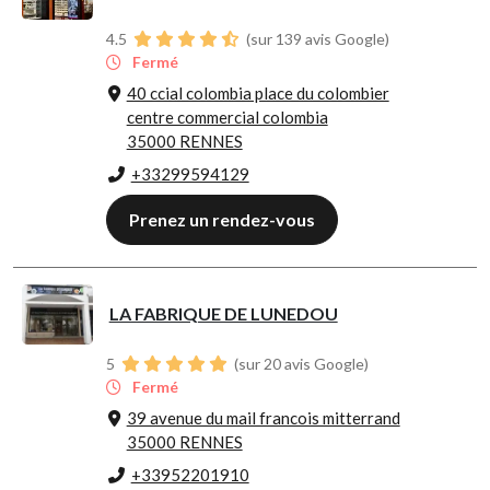
4.5
(sur 139 avis Google)
Fermé
40 ccial colombia place du colombier
centre commercial colombia
35000 RENNES
+33299594129
Prenez un rendez-vous
LA FABRIQUE DE LUNEDOU
5
(sur 20 avis Google)
Fermé
39 avenue du mail francois mitterrand
35000 RENNES
+33952201910