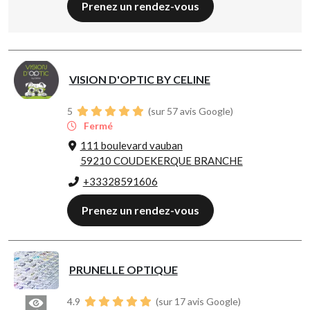
Prenez un rendez-vous
VISION D'OPTIC BY CELINE
5
(sur 57 avis Google)
Fermé
111 boulevard vauban
59210 COUDEKERQUE BRANCHE
+33328591606
Prenez un rendez-vous
PRUNELLE OPTIQUE
4.9
(sur 17 avis Google)