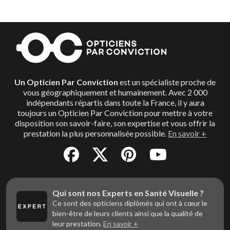
votre besoin de santé. Ils vous garantissent une
transparence des prix, en vous proposant les produits
adaptés, de grande qualité, pour le budget qui vous
correspond.
Un Opticien Par Conviction
est un spécialiste proche de
vous géographiquement et humainement. Avec 2 000
indépendants répartis dans toute la France, il y aura
toujours un Opticien Par Conviction pour mettre à votre
disposition son savoir-faire, son expertise et vous offrir la
prestation la plus personnalisée possible.
En savoir +
Qui sont nos Experts en Santé Visuelle ?
Ce sont des opticiens diplômés qui ont à cœur le
bien-être de leurs clients ainsi que la qualité de
leur prestation.
En savoir +