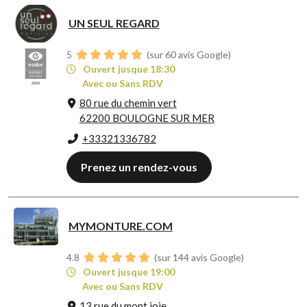
UN SEUL REGARD
5
(sur 60 avis Google)
Ouvert jusque 18:30
Avec ou Sans RDV
80 rue du chemin vert
62200 BOULOGNE SUR MER
+33321336782
Prenez un rendez-vous
MYMONTURE.COM
4.8
(sur 144 avis Google)
Ouvert jusque 19:00
Avec ou Sans RDV
13 rue du mont joie