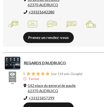
62370 AUDRUICQ
+33321642280
Prenez un rendez-vous
REGARDS D'AUDRUICQ
5
(sur 114 avis Google)
Fermé
142 place du general de gaulle
62370 AUDRUICQ
+33321857299