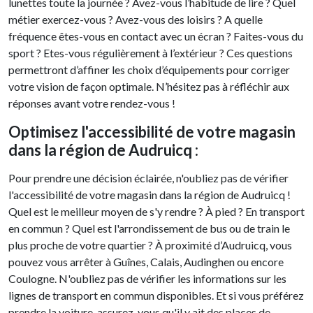
lunettes toute la journée ? Avez-vous l’habitude de lire ? Quel
métier exercez-vous ? Avez-vous des loisirs ? A quelle
fréquence êtes-vous en contact avec un écran ? Faites-vous du
sport ? Etes-vous régulièrement à l’extérieur ? Ces questions
permettront d’affiner les choix d’équipements pour corriger
votre vision de façon optimale. N’hésitez pas à réfléchir aux
réponses avant votre rendez-vous !
Optimisez l'accessibilité de votre magasin
dans la région de Audruicq :
Pour prendre une décision éclairée, n'oubliez pas de vérifier
l'accessibilité de votre magasin dans la région de Audruicq !
Quel est le meilleur moyen de s'y rendre ? À pied ? En transport
en commun ? Quel est l'arrondissement de bus ou de train le
plus proche de votre quartier ? À proximité d’Audruicq, vous
pouvez vous arrêter à Guînes, Calais, Audinghen ou encore
Coulogne. N'oubliez pas de vérifier les informations sur les
lignes de transport en commun disponibles. Et si vous préférez
prendre la voiture, assurez-vous qu'il y ait des places de