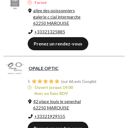
Fermé
allee des poissonniers
galerie c cial intermarche
62250 MARQUISE
+33321325885
Prenez un rendez-vous
OPALE OPTIC
5
(sur 66 avis Google)
Ouvert jusque 19:00
Avec ou Sans RDV
42 place louis le senechal
62250 MARQUISE
+33321929555