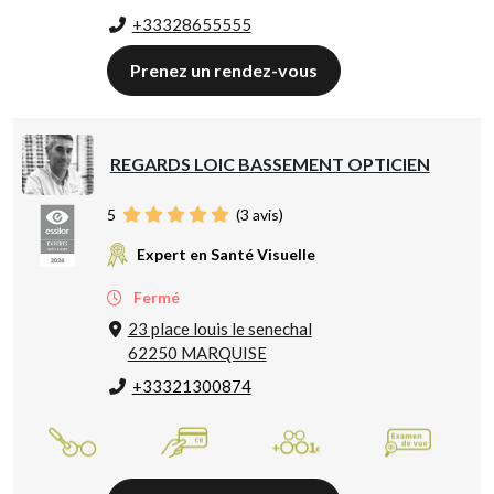
+33328655555
Prenez un rendez-vous
REGARDS LOIC BASSEMENT OPTICIEN
5
(
3
avis)
Expert en Santé Visuelle
Fermé
23 place louis le senechal
62250 MARQUISE
+33321300874