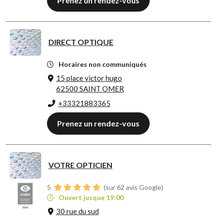
Prenez un rendez-vous
DIRECT OPTIQUE
Horaires non communiqués
15 place victor hugo
62500 SAINT OMER
+33321883365
Prenez un rendez-vous
VOTRE OPTICIEN
5
(sur 62 avis Google)
Ouvert jusque 19:00
30 rue du sud