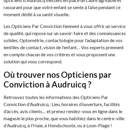
opticiens d'Audruicq mettent en place un cadre agréable et
rassurant pour que votre enfant se sente à l’aise pendant ce
moment dédié à sa santé visuelle.
Les Opticiens Par Conviction tiennent à vous offrir un service
de qualité, qui repose sur un savoir-faire et des connaissances
solides. Optométrie, contactologie pour l’adaptation de vos
lentilles de contact, vision de l’enfant… Vos experts prennent
en compte chacun de vos critères et vous proposent une
solution qui vous correspond.
Où trouver nos Opticiens par
Conviction à Audruicq ?
Retrouvez toutes les informations des Opticiens Par
Conviction d'Audruicq : Lieu, horaires d’ouverture, facilités
d’accès, avis clients… et prenez rendez-vous en ligne dans le
magasin le plus proche, que vous habitiez dans le centre-ville
d'Audruicq, à l'Haie, à Hondschoote, ou à Loon-Plage !