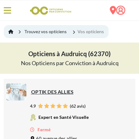
Trouvez vos opticiens
Vos opticiens
Opticiens à Audruicq (62370)
Nos Opticiens par Conviction à Audruicq
OPTIK DES ALLIES
4.9
(
62
avis)
Expert en Santé Visuelle
Fermé
60 avenue des allies