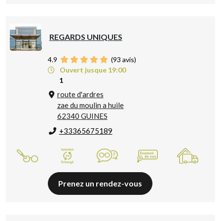
REGARDS UNIQUES
4.9
(
93
avis)
Ouvert jusque 19:00
1
route d'ardres
zae du moulin a huile
62340 GUINES
+33365675189
Prenez un rendez-vous