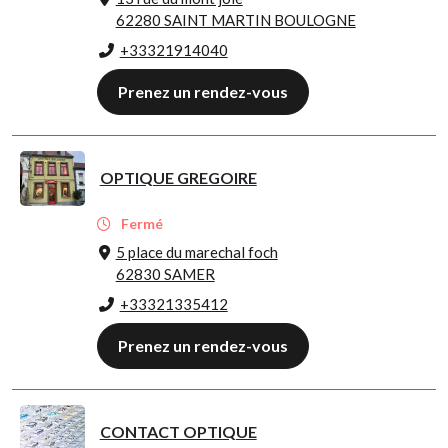
62280 SAINT MARTIN BOULOGNE
+33321914040
Prenez un rendez-vous
OPTIQUE GREGOIRE
Fermé
5 place du marechal foch
62830 SAMER
+33321335412
Prenez un rendez-vous
CONTACT OPTIQUE