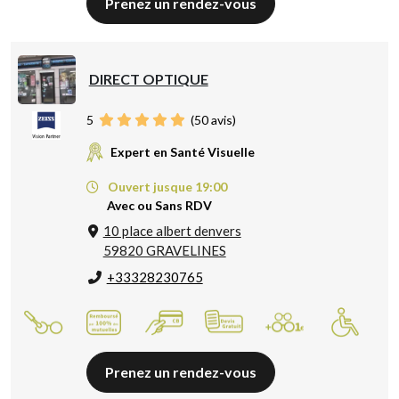
Prenez un rendez-vous
DIRECT OPTIQUE
5
(
50
avis)
Expert en Santé Visuelle
Ouvert jusque 19:00
Avec ou Sans RDV
10 place albert denvers
59820 GRAVELINES
+33328230765
Prenez un rendez-vous