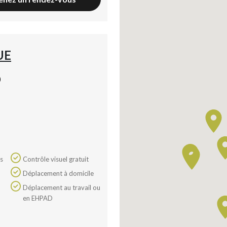
UE
)
Contrôle visuel gratuit
Déplacement à domicile
Déplacement au travail ou
en EHPAD