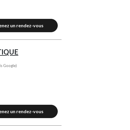
enez un rendez-vous
TIQUE
is Google)
enez un rendez-vous