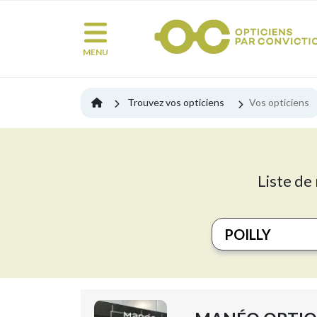
MENU
Trouvez vos opticiens
Vos opticiens
Liste de 