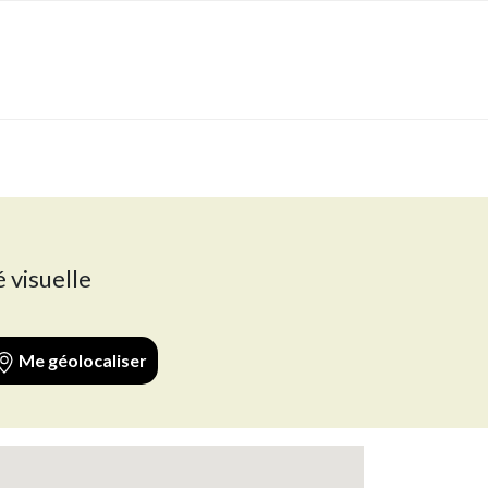
é visuelle
Me géolocaliser