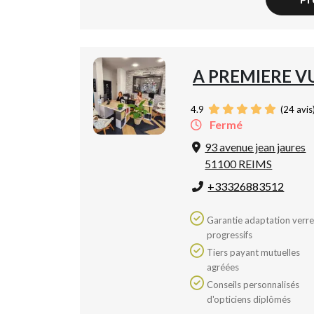
A PREMIERE V
4.9
(
24
avis
Fermé
93 avenue jean jaures
51100 REIMS
+33326883512
Garantie adaptation verres
progressifs
Tiers payant mutuelles
agréées
Conseils personnalisés
d'opticiens diplômés