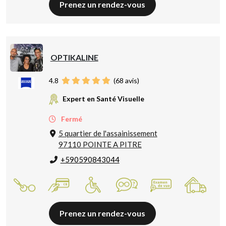
Prenez un rendez-vous
OPTIKALINE
4.8
(
68
avis)
Expert en Santé Visuelle
Fermé
5 quartier de l'assainissement
97110 POINTE A PITRE
+590590843044
Prenez un rendez-vous