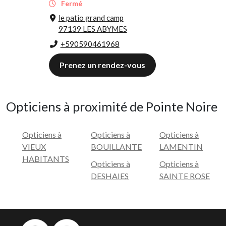
Fermé
le patio grand camp
97139 LES ABYMES
+590590461968
Prenez un rendez-vous
Opticiens à proximité de Pointe Noire
Opticiens à
Opticiens à
Opticiens à
VIEUX
BOUILLANTE
LAMENTIN
HABITANTS
Opticiens à
Opticiens à
DESHAIES
SAINTE ROSE