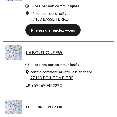
Horaires non communiqués
21 rue du cours nolivos
97100 BASSE TERRE
Prenez un rendez-vous
LA BOUTIQUE FWI
Horaires non communiqués
centre commercial l'etoile blanchard
97110 POINTE A PITRE
+590690422293
HISTOIRE D'OPTIK