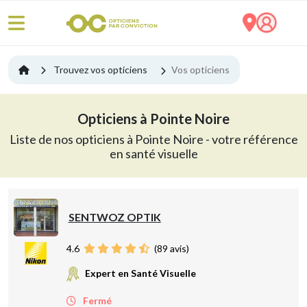
Trouvez vos opticiens
Vos opticiens
Opticiens à Pointe Noire
Liste de nos opticiens à Pointe Noire - votre référence
en santé visuelle
SENTWOZ OPTIK
4.6
(
89
avis)
Expert en Santé Visuelle
Fermé