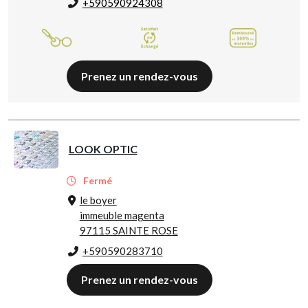
+590590924308
Prenez un rendez-vous
LOOK OPTIC
Fermé
le boyer
immeuble magenta
97115 SAINTE ROSE
+590590283710
Prenez un rendez-vous