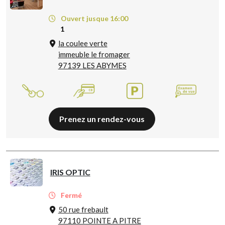
Ouvert jusque 16:00
1
la coulee verte
immeuble le fromager
97139 LES ABYMES
Prenez un rendez-vous
IRIS OPTIC
Fermé
50 rue frebault
97110 POINTE A PITRE