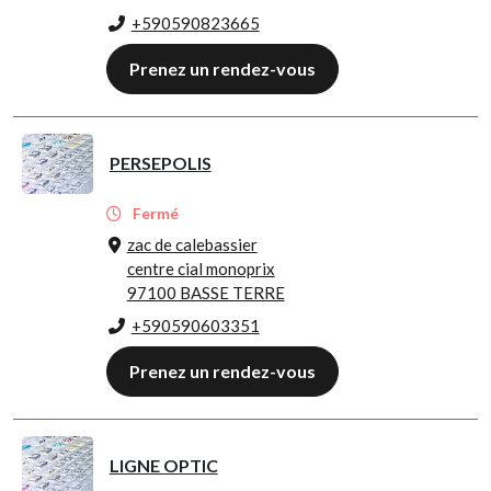
+590590823665
Prenez un rendez-vous
PERSEPOLIS
Fermé
zac de calebassier
centre cial monoprix
97100 BASSE TERRE
+590590603351
Prenez un rendez-vous
LIGNE OPTIC