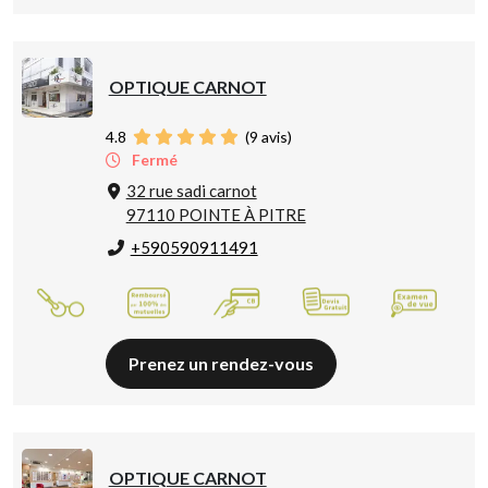
OPTIQUE CARNOT
4.8
(
9
avis)
Fermé
32 rue sadi carnot
97110 POINTE À PITRE
+590590911491
Prenez un rendez-vous
OPTIQUE CARNOT