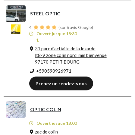
STEEL OPTIC
4
(sur 6 avis Google)
Ouvert jusque 18:30
1
31 parc d'activite de la lezarde
lt8-9 zone colin nord imm bienvenue
97170 PETIT BOURG
+590590926971
Prenez un rendez-vous
OPTIC COLIN
Ouvert jusque 18:00
zac de colin